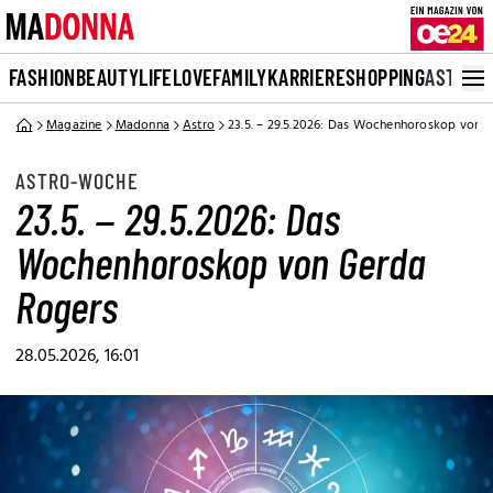
FASHION
BEAUTY
LIFE
LOVE
FAMILY
KARRIERE
SHOPPING
ASTRO
Magazine
Madonna
Astro
23.5. – 29.5.2026: Das Wochenhoroskop von 
ASTRO-WOCHE
23.5. – 29.5.2026: Das
Wochenhoroskop von Gerda
Rogers
28.05.2026, 16:01