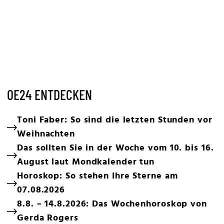
OE24 ENTDECKEN
Toni Faber: So sind die letzten Stunden vor
Weihnachten
Das sollten Sie in der Woche vom 10. bis 16.
August laut Mondkalender tun
Horoskop: So stehen Ihre Sterne am
07.08.2026
8.8. – 14.8.2026: Das Wochenhoroskop von
Gerda Rogers