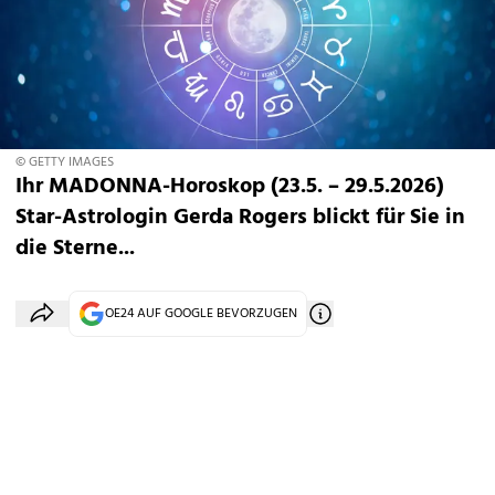
© GETTY IMAGES
Ihr MADONNA-Horoskop (23.5. – 29.5.2026)
Star-Astrologin Gerda Rogers blickt für Sie in
die Sterne...
OE24 AUF GOOGLE BEVORZUGEN