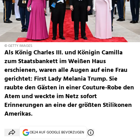
© GETTY IMAGES
Als König Charles III. und Königin Camilla
zum Staatsbankett im Weißen Haus
erschienen, waren alle Augen auf eine Frau
gerichtet: First Lady Melania Trump. Sie
raubte den Gästen in einer Couture-Robe den
Atem und weckte im Netz sofort
Erinnerungen an eine der größten Stilikonen
Amerikas.
OE24 AUF GOOGLE BEVORZUGEN