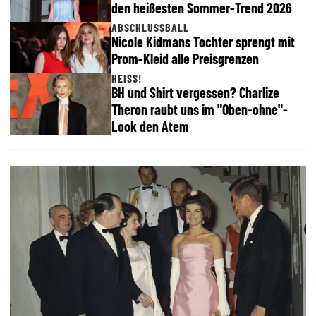
den heißesten Sommer-Trend 2026
ABSCHLUSSBALL
Nicole Kidmans Tochter sprengt mit
Prom-Kleid alle Preisgrenzen
HEISS!
BH und Shirt vergessen? Charlize
Theron raubt uns im "Oben-ohne"-
Look den Atem