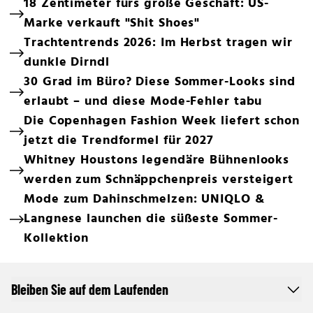
18 Zentimeter fürs große Geschäft: US-
Marke verkauft "Shit Shoes"
Trachtentrends 2026: Im Herbst tragen wir
dunkle Dirndl
30 Grad im Büro? Diese Sommer-Looks sind
erlaubt – und diese Mode-Fehler tabu
Die Copenhagen Fashion Week liefert schon
jetzt die Trendformel für 2027
Whitney Houstons legendäre Bühnenlooks
werden zum Schnäppchenpreis versteigert
Mode zum Dahinschmelzen: UNIQLO &
Langnese launchen die süßeste Sommer-
Kollektion
Bleiben Sie auf dem Laufenden