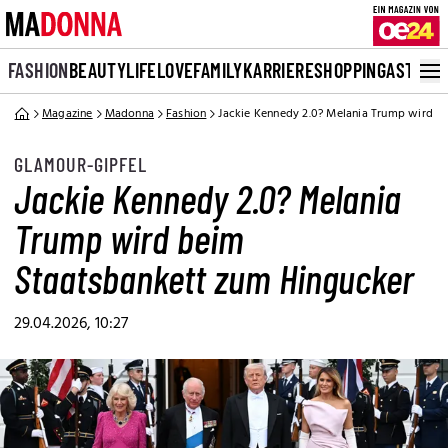
FASHION
BEAUTY
LIFE
LOVE
FAMILY
KARRIERE
SHOPPING
ASTRO
Magazine
Madonna
Fashion
Jackie Kennedy 2.0? Melania Trump wird b
GLAMOUR-GIPFEL
Jackie Kennedy 2.0? Melania
Trump wird beim
Staatsbankett zum Hingucker
29.04.2026, 10:27