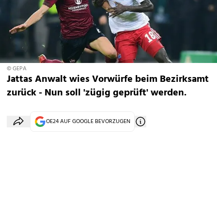
© GEPA
Jattas Anwalt wies Vorwürfe beim Bezirksamt
zurück - Nun soll 'zügig geprüft' werden.
OE24 AUF GOOGLE BEVORZUGEN