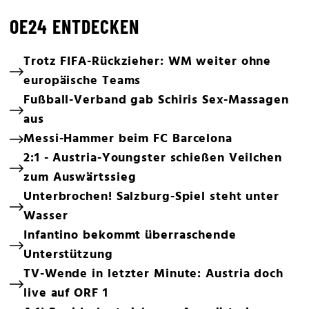
OE24 ENTDECKEN
Trotz FIFA-Rückzieher: WM weiter ohne
europäische Teams
Fußball-Verband gab Schiris Sex-Massagen
aus
Messi-Hammer beim FC Barcelona
2:1 - Austria-Youngster schießen Veilchen
zum Auswärtssieg
Unterbrochen! Salzburg-Spiel steht unter
Wasser
Infantino bekommt überraschende
Unterstützung
TV-Wende in letzter Minute: Austria doch
live auf ORF 1