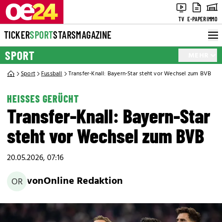
TV
E-PAPER
IMMO
TICKER
SPORT
STARS
MAGAZINE
SPORT
MEHR
Sport
Fussball
Transfer-Knall: Bayern-Star steht vor Wechsel zum BVB
HEISSES GERÜCHT
Transfer-Knall: Bayern-Star
steht vor Wechsel zum BVB
20.05.2026, 07:16
von
Online Redaktion
OR