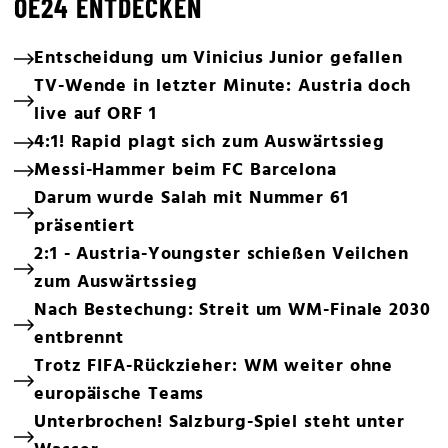
OE24 ENTDECKEN
Entscheidung um Vinicius Junior gefallen
TV-Wende in letzter Minute: Austria doch
live auf ORF 1
4:1! Rapid plagt sich zum Auswärtssieg
Messi-Hammer beim FC Barcelona
Darum wurde Salah mit Nummer 61
präsentiert
2:1 - Austria-Youngster schießen Veilchen
zum Auswärtssieg
Nach Bestechung: Streit um WM-Finale 2030
entbrennt
Trotz FIFA-Rückzieher: WM weiter ohne
europäische Teams
Unterbrochen! Salzburg-Spiel steht unter