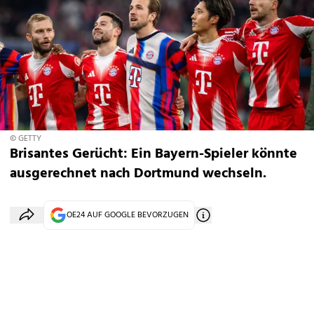
© GETTY
Brisantes Gerücht: Ein Bayern-Spieler könnte
ausgerechnet nach Dortmund wechseln.
OE24 AUF GOOGLE BEVORZUGEN