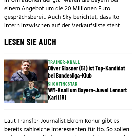
Informationen der „tz“ wären die Bayern bei
einem Angebot um die 20 Millionen Euro
gesprächsbereit. Auch Sky berichtet, dass Ito
intern inzwischen auf der Verkaufsliste steht
LESEN SIE AUCH
TRAINER-KNALL
Oliver Glasner (51) ist Top-Kandidat
bei Bundesliga-Klub
SHOOTINGSTAR
WM-Knall um Bayern-Juwel Lennart
Karl (18)
Laut Transfer-Journalist Ekrem Konur gibt es
bereits zahlreiche Interessenten für Ito. So sollen