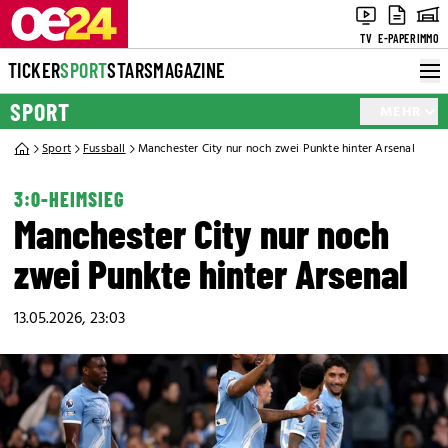
TV
E-PAPER
IMMO
TICKER
SPORT
STARS
MAGAZINE
SPORT
MEHR
Sport
Fussball
Manchester City nur noch zwei Punkte hinter Arsenal
3:0-HEIMSIEG
Manchester City nur noch
zwei Punkte hinter Arsenal
13.05.2026, 23:03