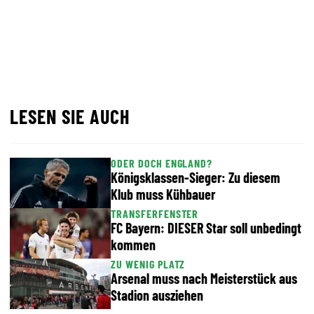
LESEN SIE AUCH
ODER DOCH ENGLAND?
Königsklassen-Sieger: Zu diesem
Klub muss Kühbauer
TRANSFERFENSTER
FC Bayern: DIESER Star soll unbedingt
kommen
ZU WENIG PLATZ
Arsenal muss nach Meisterstück aus
Stadion ausziehen