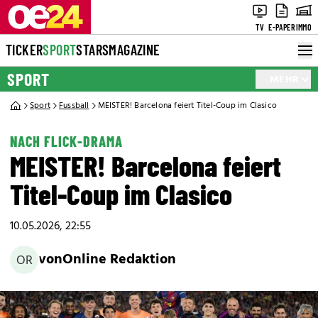
TV
E-PAPER
IMMO
TICKER
SPORT
STARS
MAGAZINE
SPORT
MEHR
Sport
Fussball
MEISTER! Barcelona feiert Titel-Coup im Clasico
NACH FLICK-DRAMA
MEISTER! Barcelona feiert
Titel-Coup im Clasico
10.05.2026, 22:55
von
Online Redaktion
OR