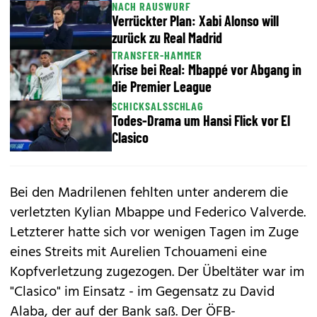
NACH RAUSWURF
Verrückter Plan: Xabi Alonso will
zurück zu Real Madrid
TRANSFER-HAMMER
Krise bei Real: Mbappé vor Abgang in
die Premier League
SCHICKSALSSCHLAG
Todes-Drama um Hansi Flick vor El
Clasico
Bei den Madrilenen fehlten unter anderem die
verletzten Kylian Mbappe und Federico Valverde.
Letzterer hatte sich vor wenigen Tagen im Zuge
eines Streits mit Aurelien Tchouameni eine
Kopfverletzung zugezogen. Der Übeltäter war im
"Clasico" im Einsatz - im Gegensatz zu David
Alaba, der auf der Bank saß. Der ÖFB-