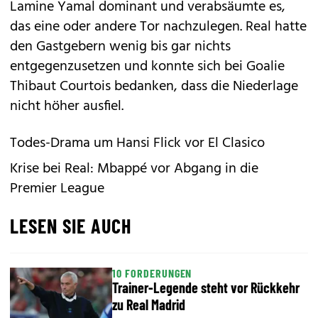
Lamine Yamal dominant und verabsäumte es,
das eine oder andere Tor nachzulegen. Real hatte
den Gastgebern wenig bis gar nichts
entgegenzusetzen und konnte sich bei Goalie
Thibaut Courtois bedanken, dass die Niederlage
nicht höher ausfiel.
Todes-Drama um Hansi Flick vor El Clasico
Krise bei Real: Mbappé vor Abgang in die
Premier League
LESEN SIE AUCH
10 FORDERUNGEN
Trainer-Legende steht vor Rückkehr
zu Real Madrid