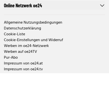
Online Netzwerk oe24
Allgemeine Nutzungsbedingungen
Datenschutzerklärung
Cookie-Liste
Cookie-Einstellungen und Widerruf
Werben im oe24-Netzwerk
Werben auf oe24TV
Pur-Abo
Impressum von oe24.at
Impressum von oe24.tv
Tageszeitung oe24 und ÖSTERREICH
Auftragsbedingungen Geschäftspartner
Tarife & Mediendaten