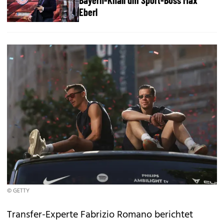
Bayern-Knall um Sport-Boss Max
Eberl
© GETTY
Transfer-Experte Fabrizio Romano berichtet