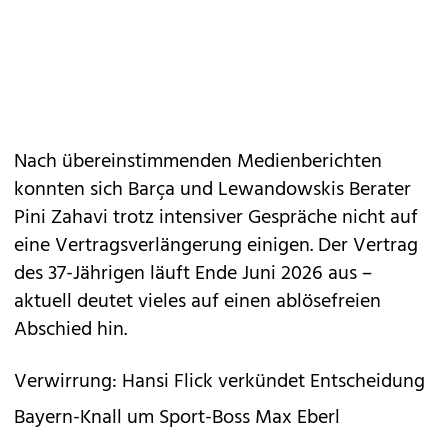
Nach übereinstimmenden Medienberichten
konnten sich Barça und Lewandowskis Berater
Pini Zahavi trotz intensiver Gespräche nicht auf
eine Vertragsverlängerung einigen. Der Vertrag
des 37-Jährigen läuft Ende Juni 2026 aus –
aktuell deutet vieles auf einen ablösefreien
Abschied hin.
Verwirrung: Hansi Flick verkündet Entscheidung
Bayern-Knall um Sport-Boss Max Eberl