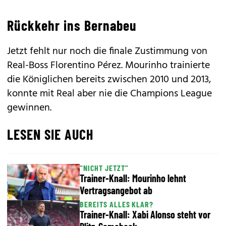
Rückkehr ins Bernabeu
Jetzt fehlt nur noch die finale Zustimmung von
Real-Boss Florentino Pérez. Mourinho trainierte
die Königlichen bereits zwischen 2010 und 2013,
konnte mit Real aber nie die Champions League
gewinnen.
LESEN SIE AUCH
"NICHT JETZT"
Trainer-Knall: Mourinho lehnt
Vertragsangebot ab
BEREITS ALLES KLAR?
Trainer-Knall: Xabi Alonso steht vor