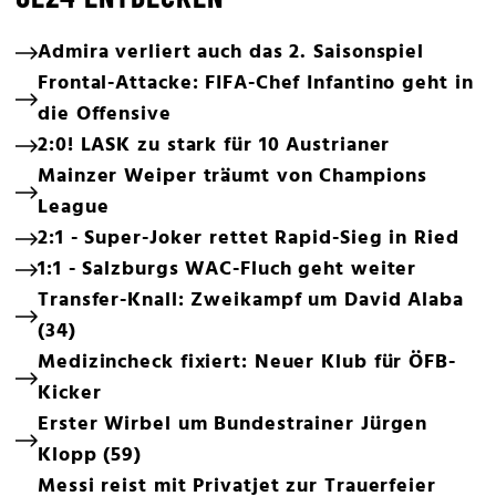
Admira verliert auch das 2. Saisonspiel
Frontal-Attacke: FIFA-Chef Infantino geht in
die Offensive
2:0! LASK zu stark für 10 Austrianer
Mainzer Weiper träumt von Champions
League
2:1 - Super-Joker rettet Rapid-Sieg in Ried
1:1 - Salzburgs WAC-Fluch geht weiter
Transfer-Knall: Zweikampf um David Alaba
(34)
Medizincheck fixiert: Neuer Klub für ÖFB-
Kicker
Erster Wirbel um Bundestrainer Jürgen
Klopp (59)
Messi reist mit Privatjet zur Trauerfeier