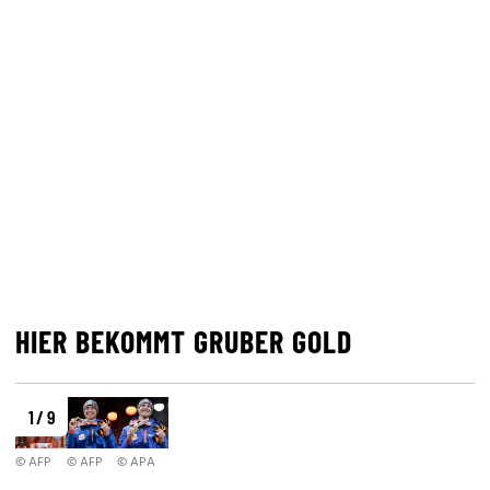
HIER BEKOMMT GRUBER GOLD
1 / 9
© AFP
© AFP
© APA