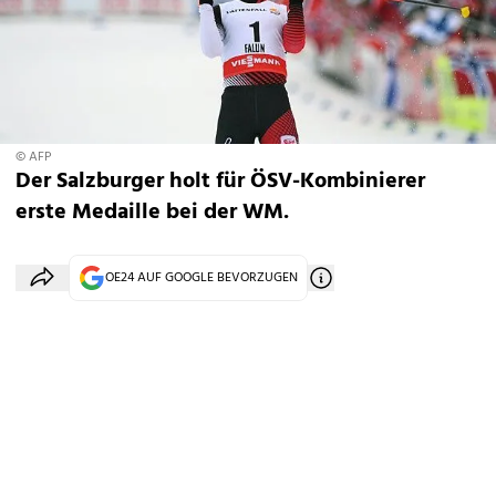
© AFP
Der Salzburger holt für ÖSV-Kombinierer
erste Medaille bei der WM.
OE24 AUF GOOGLE BEVORZUGEN