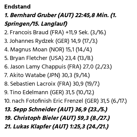
Endstand
1. Bernhard Gruber (AUT) 22:45,8 Min. (1.
Springen/15. Langlauf)
2. Francois Braud (FRA) +11,9 Sek. (3./16.)
3. Johannes Rydzek (GER) 14,9 (17./3.)
4. Magnus Moan (NOR) 15,1 (14./4.)
5. Bryan Fletcher (USA) 23,4 (13./8.)
6. Jason Lamy Chappuis (FRA) 27,0 (2./23.)
7. Akito Watabe (JPN) 30,3 (9./14.)
8. Sebastien Lacroix (FRA) 30,9 (19/7.)
9. Tino Edelmann (GER) 31,5 (10./12.)
10. nach Fotofinish Eric Frenzel (GER) 31,5 (6./17.)
13. Sepp Schneider (AUT) 36,9 (23./5.)
19. Christoph Bieler (AUT) 59,3 (8./27.)
21. Lukas Klapfer (AUT) 1:25,3 (24./21.)