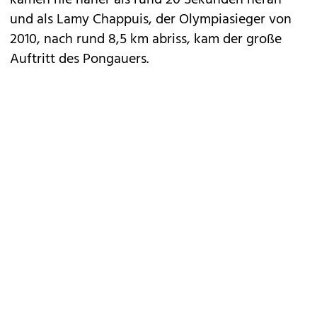
kamen nie näher als rund 20 Sekunden heran
und als Lamy Chappuis, der Olympiasieger von
2010, nach rund 8,5 km abriss, kam der große
Auftritt des Pongauers.