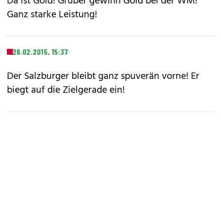
Da ist Gold! Gruber gewinn Gold bei der WM!
Ganz starke Leistung!
26.02.2015, 15:37
Der Salzburger bleibt ganz spuverän vorne! Er
biegt auf die Zielgerade ein!