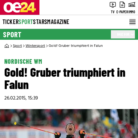
TV
E-PAPER
IMMO
TICKER
SPORT
STARS
MAGAZINE
SPORT
MEHR
Sport
Wintersport
Gold! Gruber triumphiert in Falun
NORDISCHE WM
Gold! Gruber triumphiert in
Falun
26.02.2015, 15:39