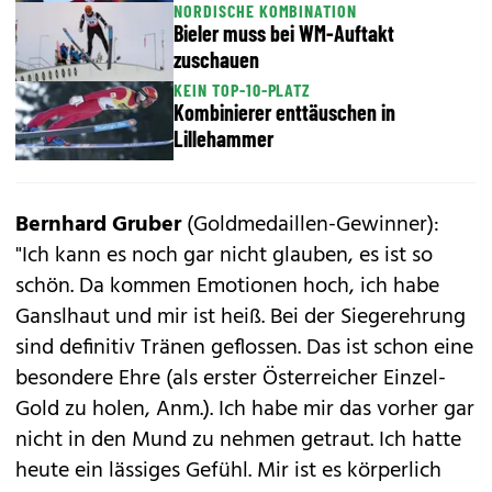
NORDISCHE KOMBINATION
Bieler muss bei WM-Auftakt
zuschauen
KEIN TOP-10-PLATZ
Kombinierer enttäuschen in
Lillehammer
Bernhard Gruber
(Goldmedaillen-Gewinner):
"Ich kann es noch gar nicht glauben, es ist so
schön. Da kommen Emotionen hoch, ich habe
Ganslhaut und mir ist heiß. Bei der Siegerehrung
sind definitiv Tränen geflossen. Das ist schon eine
besondere Ehre (als erster Österreicher Einzel-
Gold zu holen, Anm.). Ich habe mir das vorher gar
nicht in den Mund zu nehmen getraut. Ich hatte
heute ein lässiges Gefühl. Mir ist es körperlich