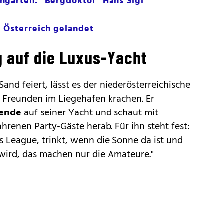
hgarten: "Bergdoktor" Hans Sigl
 Österreich gelandet
g auf die Luxus-Yacht
nd feiert, lässt es der niederösterreichische
 Freunden im Liegehafen krachen. Er
nende
auf seiner Yacht und schaut mit
hrenen Party-Gäste herab. Für ihn steht fest:
ns League, trinkt, wenn die Sonne da ist und
 wird, das machen nur die Amateure."