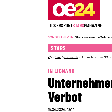
TICKER
SPORT
STARS
MAGAZINE
SONDERTHEMEN:
Glücksmomente
Onlinec
STARS
Stars
Österreich
Unternehmer aus NÖ pf
IN LIGNANO
Unternehmer
Verbot
15.06.2026, 13:14