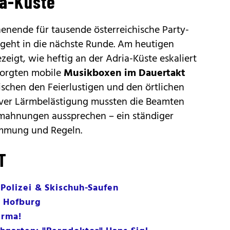
ia-Küste
enende für tausende österreichische Party-
 geht in die nächste Runde. Am heutigen
zeigt, wie heftig an der Adria-Küste eskaliert
sorgten mobile
Musikboxen im Dauertakt
schen den Feierlustigen und den örtlichen
ver Lärmbelästigung mussten die Beamten
mahnungen aussprechen – ein ständiger
immung und Regeln.
T
-Polizei & Skischuh-Saufen
r Hofburg
irma!