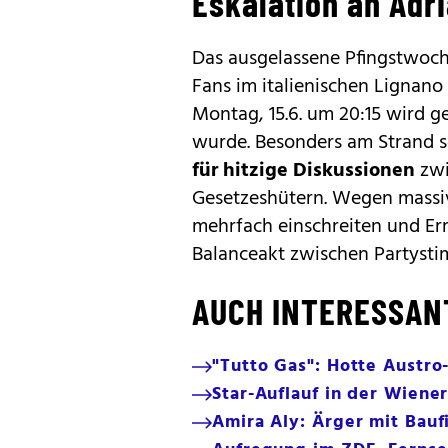
Eskalation an Adr
Das ausgelassene Pfingstwoch
Fans im italienischen Lignano
Montag, 15.6. um 20:15 wird ge
wurde. Besonders am Strand 
für hitzige Diskussionen
zwi
Gesetzeshütern. Wegen massi
mehrfach einschreiten und Er
Balanceakt zwischen Partyst
AUCH INTERESSAN
"Tutto Gas": Hotte Austro
Star-Auflauf in der Wiene
Amira Aly: Ärger mit Bauf