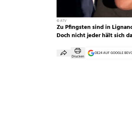
© ATV
Zu Pfingsten sind in Ligna
Doch nicht jeder hält sich d
OE24 AUF GOOGLE BE
Drucken