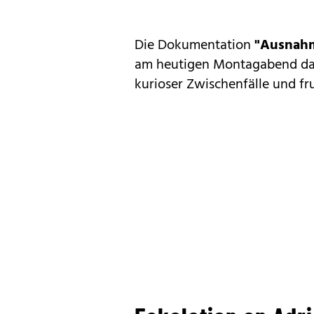
Die Dokumentation
"Ausnahm
am heutigen Montagabend das
kurioser Zwischenfälle und fru