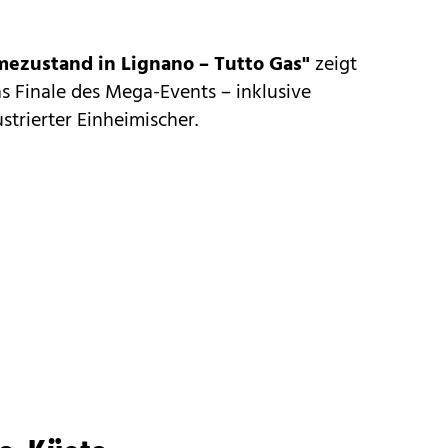
ezustand in Lignano – Tutto Gas"
zeigt
 Finale des Mega-Events – inklusive
strierter Einheimischer.