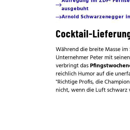
Aufregung im ZDF- Fernse
ausgebuht
Arnold Schwarzenegger in
Cocktail-Lieferun
Während die breite Masse im Sa
Unternehmer Peter mit seinen
verbringt das
Pfingstwoche
reichlich Humor auf die unerfa
"Richtige Profis, die Champio
nicht, wenn die Luft schwarz