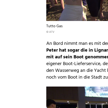
Tutto Gas
© ATV
An Bord nimmt man es mit den
Peter hat sogar die in Lig
mit auf sein Boot genomme
eigener Boot-Lieferservice, de
den Wasserweg an die Yacht l
noch vom Boot in die Stadt zu 