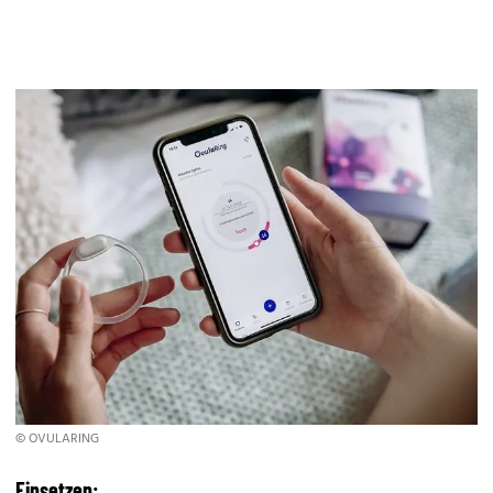
© OVULARING
Einsetzen: