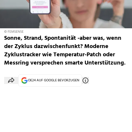
© FEMSENSE
Sonne, Strand, Spontanität -aber was, wenn
der Zyklus dazwischenfunkt? Moderne
Zyklustracker wie Temperatur-Patch oder
Messring versprechen smarte Unterstützung.
OE24 AUF GOOGLE BEVORZUGEN