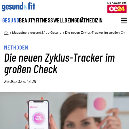
GESUND
BEAUTY
FITNESS
WELLBEING
DIÄT
MEDIZIN
Magazine
gesund&fit
Gesund
Die neuen Zyklus-Tracker im großen Chec
METHODEN
Die neuen Zyklus-Tracker im
großen Check
26.06.2025, 13:29