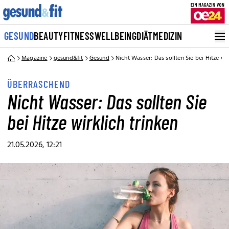
GESUND
BEAUTY
FITNESS
WELLBEING
DIÄT
MEDIZIN
Magazine
gesund&fit
Gesund
Nicht Wasser: Das sollten Sie bei Hitze wir
ÜBERRASCHEND
Nicht Wasser: Das sollten Sie
bei Hitze wirklich trinken
21.05.2026, 12:21