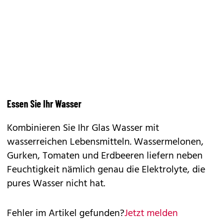
Essen Sie Ihr Wasser
Kombinieren Sie Ihr Glas Wasser mit
wasserreichen Lebensmitteln. Wassermelonen,
Gurken, Tomaten und Erdbeeren liefern neben
Feuchtigkeit nämlich genau die Elektrolyte, die
pures Wasser nicht hat.
Fehler im Artikel gefunden?
Jetzt melden