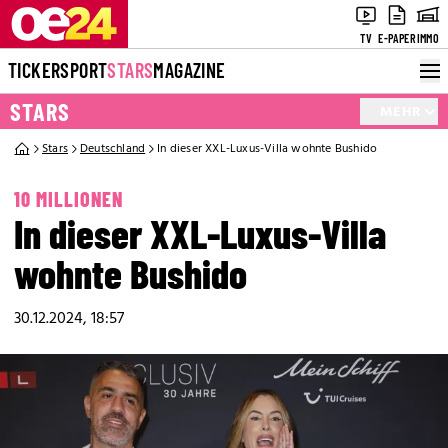
TV
E-PAPER
IMMO
TICKER
SPORT
STARS
MAGAZINE
STARS
MEHR
Stars
Deutschland
In dieser XXL-Luxus-Villa wohnte Bushido
10 MILLIONEN
In dieser XXL-Luxus-Villa
wohnte Bushido
30.12.2024, 18:57