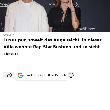
© GETTY
Luxus pur, soweit das Auge reicht. In dieser
Villa wohnte Rap-Star Bushido und so sieht
sie aus.
OE24 AUF GOOGLE BEVORZUGEN