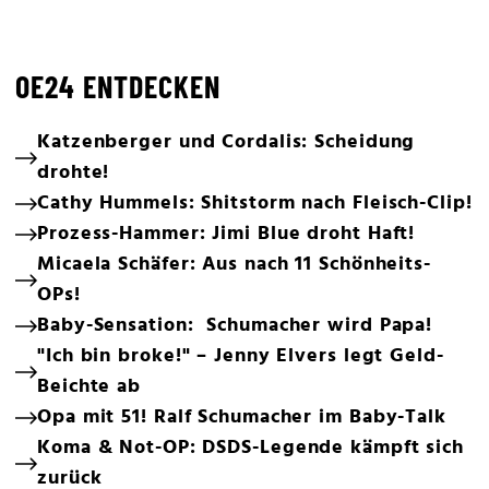
OE24 ENTDECKEN
Katzenberger und Cordalis: Scheidung
drohte!
Cathy Hummels: Shitstorm nach Fleisch-Clip!
Prozess-Hammer: Jimi Blue droht Haft!
Micaela Schäfer: Aus nach 11 Schönheits-
OPs!
Baby-Sensation: Schumacher wird Papa!
"Ich bin broke!" – Jenny Elvers legt Geld-
Beichte ab
Opa mit 51! Ralf Schumacher im Baby-Talk
Koma & Not-OP: DSDS-Legende kämpft sich
zurück