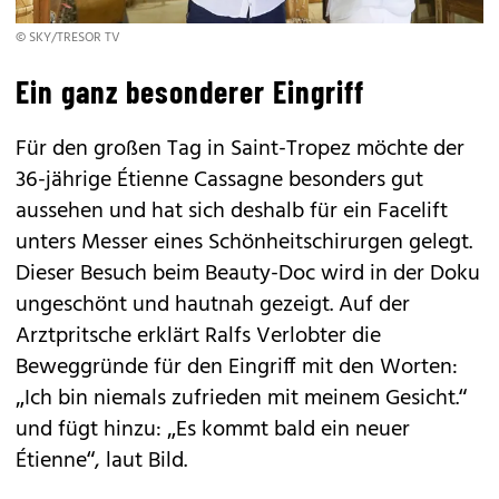
© SKY/TRESOR TV
Ein ganz besonderer Eingriff
Für den großen Tag in Saint-Tropez möchte der
36-jährige Étienne Cassagne besonders gut
aussehen und hat sich deshalb für ein Facelift
unters Messer eines Schönheitschirurgen gelegt.
Dieser Besuch beim Beauty-Doc wird in der Doku
ungeschönt und hautnah gezeigt. Auf der
Arztpritsche erklärt Ralfs Verlobter die
Beweggründe für den Eingriff mit den Worten:
„Ich bin niemals zufrieden mit meinem Gesicht.“
und fügt hinzu: „Es kommt bald ein neuer
Étienne“, laut Bild.