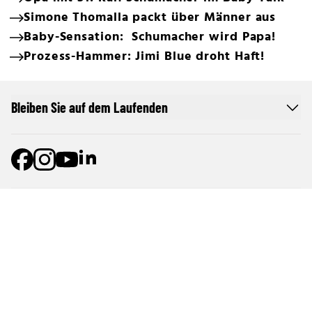
Simone Thomalla packt über Männer aus
Baby-Sensation: Schumacher wird Papa!
Prozess-Hammer: Jimi Blue droht Haft!
Bleiben Sie auf dem Laufenden
Online Netzwerk oe24
Allgemeine Nutzungsbedingungen
Datenschutzerklärung
Cookie-Liste
Cookie-Einstellungen und Widerruf