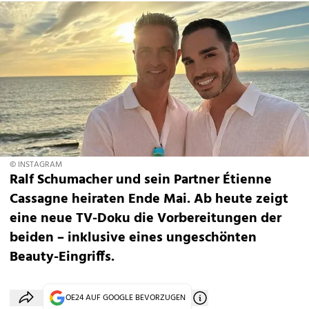
© INSTAGRAM
Ralf Schumacher und sein Partner Étienne
Cassagne heiraten Ende Mai. Ab heute zeigt
eine neue TV-Doku die Vorbereitungen der
beiden – inklusive eines ungeschönten
Beauty-Eingriffs.
OE24 AUF GOOGLE BEVORZUGEN