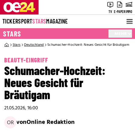
TV
E-PAPER
IMMO
TICKER
SPORT
STARS
MAGAZINE
STARS
MEHR
Stars
Deutschland
Schumacher-Hochzeit: Neues Gesicht für Bräutigam
BEAUTY-EINGRIFF
Schumacher-Hochzeit:
Neues Gesicht für
Bräutigam
21.05.2026, 16:00
von
Online Redaktion
OR