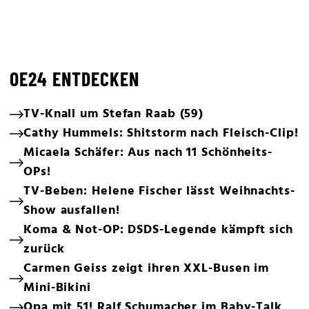
OE24 ENTDECKEN
TV-Knall um Stefan Raab (59)
Cathy Hummels: Shitstorm nach Fleisch-Clip!
Micaela Schäfer: Aus nach 11 Schönheits-
OPs!
TV-Beben: Helene Fischer lässt Weihnachts-
Show ausfallen!
Koma & Not-OP: DSDS-Legende kämpft sich
zurück
Carmen Geiss zeigt ihren XXL-Busen im
Mini-Bikini
Opa mit 51! Ralf Schumacher im Baby-Talk