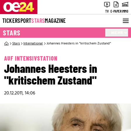
TV
E-PAPER
IMMO
TICKER
SPORT
STARS
MAGAZINE
STARS
MEHR
Stars
International
Johannes Heesters in "kritischem Zustand"
AUF INTENSIVSTATION
Johannes Heesters in
"kritischem Zustand"
20.12.2011, 14:06