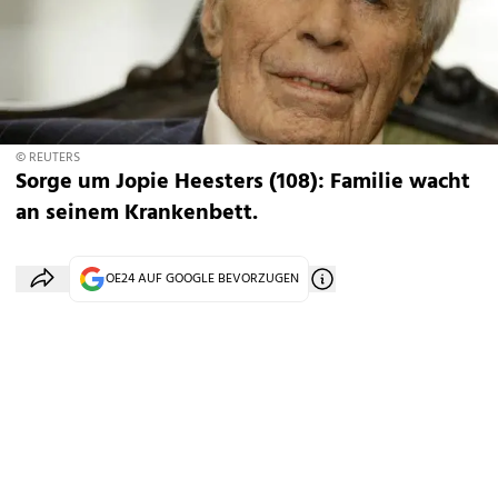
© REUTERS
Sorge um Jopie Heesters (108): Familie wacht
an seinem Krankenbett.
OE24 AUF GOOGLE BEVORZUGEN