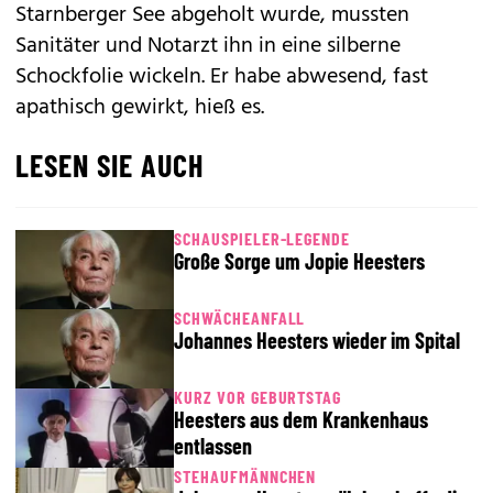
Starnberger See abgeholt wurde, mussten
Sanitäter und Notarzt ihn in eine silberne
Schockfolie wickeln. Er habe abwesend, fast
apathisch gewirkt, hieß es.
LESEN SIE AUCH
SCHAUSPIELER-LEGENDE
Große Sorge um Jopie Heesters
SCHWÄCHEANFALL
Johannes Heesters wieder im Spital
KURZ VOR GEBURTSTAG
Heesters aus dem Krankenhaus
entlassen
STEHAUFMÄNNCHEN