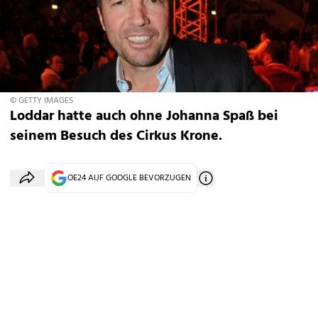
© GETTY IMAGES
Loddar hatte auch ohne Johanna Spaß bei
seinem Besuch des Cirkus Krone.
OE24 AUF GOOGLE BEVORZUGEN