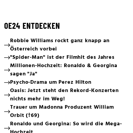
OE24 ENTDECKEN
Robbie Williams rockt ganz knapp an
Österreich vorbei
"Spider-Man" ist der Filmhit des Jahres
Millionen-Hochzeit: Ronaldo & Georgina
sagen "Ja"
Psycho-Drama um Perez Hilton
Oasis: Jetzt steht den Rekord-Konzerten
nichts mehr im Weg!
Trauer um Madonna Produzent William
Orbit (†69)
Ronaldo und Georgina: So wird die Mega-
Hochzeit