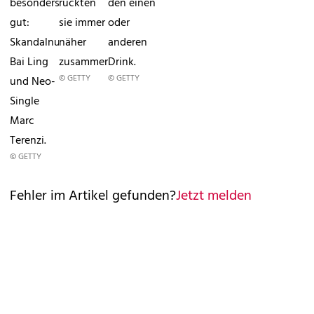
besonders
rückten
den einen
gut:
sie immer
oder
Skandalnudel
näher
anderen
Bai Ling
zusammen.
Drink.
© GETTY
© GETTY
und Neo-
Single
Marc
Terenzi.
© GETTY
Fehler im Artikel gefunden?
Jetzt melden