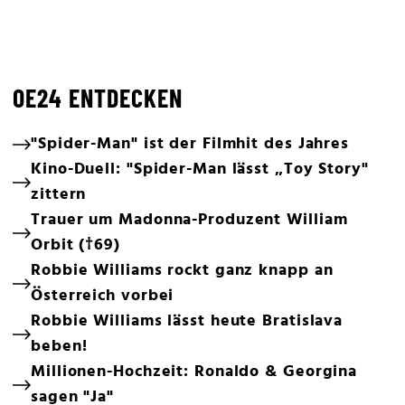
OE24 ENTDECKEN
"Spider-Man" ist der Filmhit des Jahres
Kino-Duell: "Spider-Man lässt „Toy Story"
zittern
Trauer um Madonna-Produzent William
Orbit (†69)
Robbie Williams rockt ganz knapp an
Österreich vorbei
Robbie Williams lässt heute Bratislava
beben!
Millionen-Hochzeit: Ronaldo & Georgina
sagen "Ja"