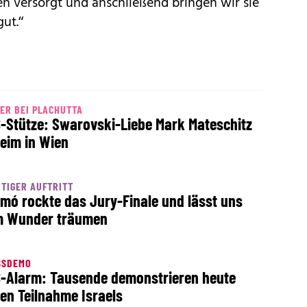
en versorgt und anschließend bringen wir sie
gut.“
ER BEI PLACHUTTA
-Stütze: Swarovski-Liebe Mark Mateschitz
eim in Wien
TIGER AUFTRITT
mó rockte das Jury-Finale und lässt uns
 Wunder träumen
SSDEMO
-Alarm: Tausende demonstrieren heute
en Teilnahme Israels