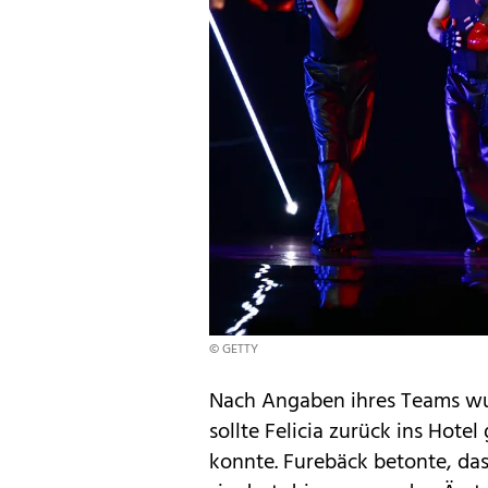
© GETTY
Nach Angaben ihres Teams wur
sollte Felicia zurück ins Hote
konnte. Furebäck betonte, dass