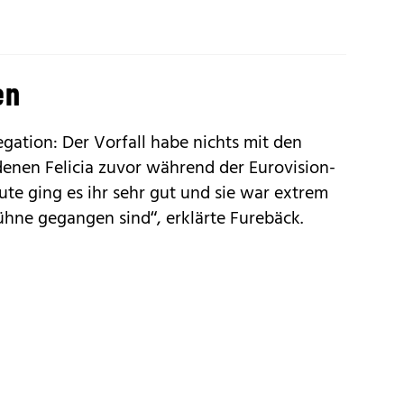
en
egation: Der Vorfall habe nichts mit den
enen Felicia zuvor während der Eurovision-
te ging es ihr sehr gut und sie war extrem
Bühne gegangen sind“, erklärte Furebäck.