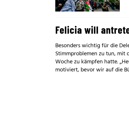
Felicia will antret
Besonders wichtig für die Del
Stimmproblemen zu tun, mit d
Woche zu kämpfen hatte. „Heu
motiviert, bevor wir auf die 