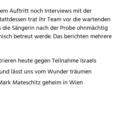
 dem Auftritt noch Interviews mit der
tattdessen trat ihr Team vor die wartenden
ss die Sängerin nach der Probe ohnmächtig
isch betreut werde. Das berichten mehrere
ieren heute gegen Teilnahme Israels
e und lässt uns vom Wunder träumen
Mark Mateschitz geheim in Wien