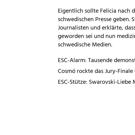
Eigentlich sollte Felicia nach
schwedischen Presse geben. S
Journalisten und erklärte, da
geworden sei und nun medizin
schwedische Medien.
ESC-Alarm: Tausende demonstr
Cosmó rockte das Jury-Final
ESC-Stütze: Swarovski-Liebe 