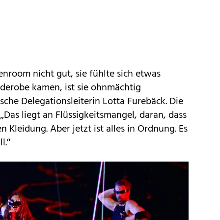
eenroom nicht gut, sie fühlte sich etwas
arderobe kamen, ist sie ohnmächtig
che Delegationsleiterin Lotta Furebäck. Die
„Das liegt an Flüssigkeitsmangel, daran, dass
n Kleidung. Aber jetzt ist alles in Ordnung. Es
l.“