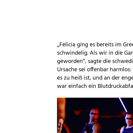
„Felicia ging es bereits im Gr
schwindelig. Als wir in die G
geworden“, sagte die schwedis
Ursache sei offenbar harmlos: 
es zu heiß ist, und an der enge
war einfach ein Blutdruckabfal