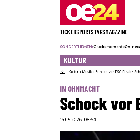
TICKER
SPORT
STARS
MAGAZINE
SONDERTHEMEN:
Glücksmomente
Onlinec
KULTUR
Kultur
Musik
Schock vor ESC-Finale: Sc
IN OHNMACHT
Schock vor E
16.05.2026, 08:54