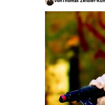
von
Thomas Zeidler-Kü