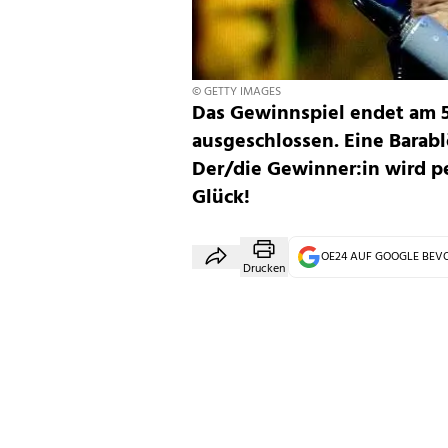
© GETTY IMAGES
Das Gewinnspiel endet am 5.
ausgeschlossen. Eine Barabl
Der/die Gewinner:in wird pe
Glück!
OE24 AUF GOOGLE BE
Drucken