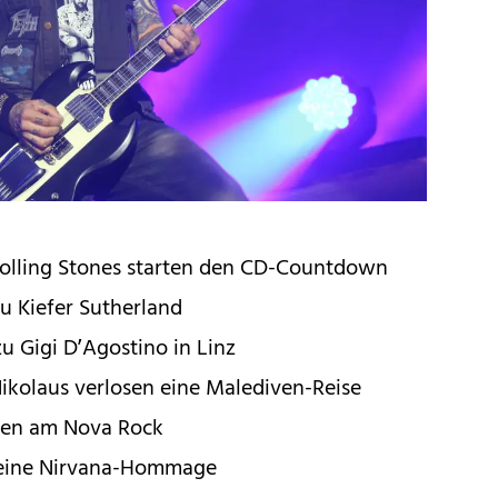
Rolling Stones starten den CD-Countdown
zu Kiefer Sutherland
u Gigi D’Agostino in Linz
kolaus verlosen eine Malediven-Reise
üten am Nova Rock
ch eine Nirvana-Hommage