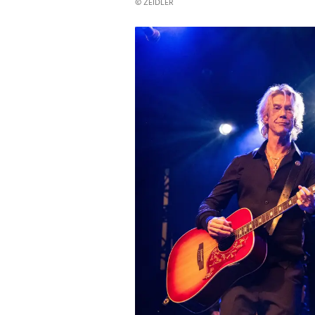
© ZEIDLER