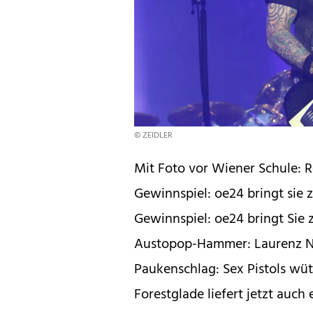
© ZEIDLER
Mit Foto vor Wiener Schule: 
Gewinnspiel: oe24 bringt sie 
Gewinnspiel: oe24 bringt Sie z
Austopop-Hammer: Laurenz Ni
Paukenschlag: Sex Pistols w
Forestglade liefert jetzt au