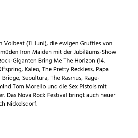
 Volbeat (11. Juni), die ewigen Grufties von
mermüden Iron Maiden mit der Jubiläums-Show
Rock-Giganten Bring Me The Horizon (14.
Offspring, Kaleo, The Pretty Reckless, Papa
r Bridge, Sepultura, The Rasmus, Rage-
nd Tom Morello und die Sex Pistols mit
r. Das Nova Rock Festival bringt auch heuer
h Nickelsdorf.