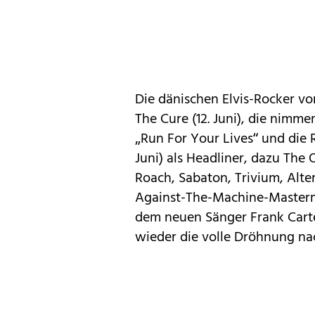
Die dänischen Elvis-Rocker von
The Cure (12. Juni), die nim
„Run For Your Lives“ und die 
Juni) als Headliner, dazu The 
Roach, Sabaton, Trivium, Alte
Against-The-Machine-Mastermi
dem neuen Sänger Frank Carte
wieder die volle Dröhnung nac