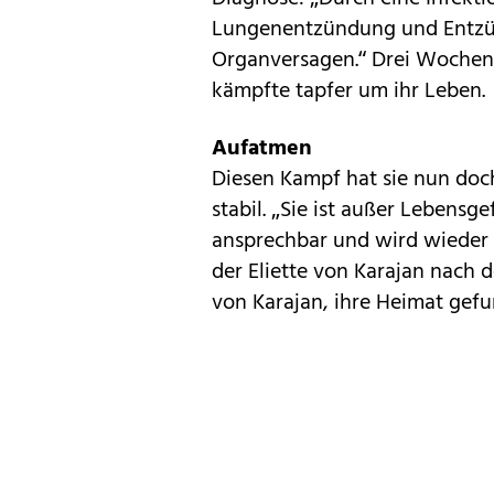
Lungenentzündung und Entzün
Organversagen.“ Drei Wochen l
kämpfte tapfer um ihr Leben.
Aufatmen
Diesen Kampf hat sie nun doc
stabil. „Sie ist außer Lebensgef
ansprechbar und wird wieder g
der Eliette von Karajan nach 
von Karajan, ihre Heimat gefu