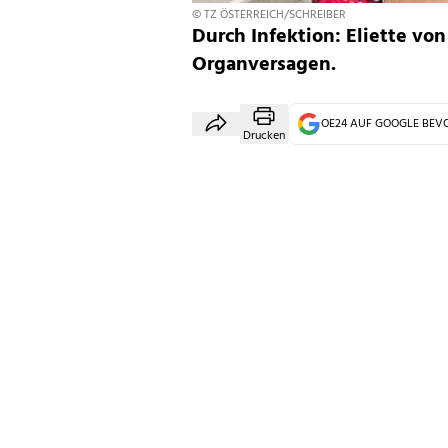
© TZ ÖSTERREICH/SCHREIBER
Durch Infektion: Eliette von
Organversagen.
OE24 AUF GOOGLE BE
Drucken