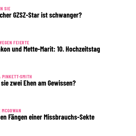
N SIE
cher GZSZ-Star ist schwanger?
WEGEN FEIERTE
kon und Mette-Marit: 10. Hochzeitstag
 PINKETT-SMITH
 sie zwei Ehen am Gewissen?
E MCGOWAN
den Fängen einer Missbrauchs-Sekte