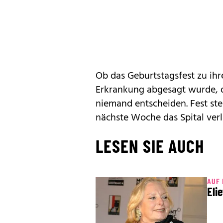
Ob das Geburtstagsfest zu ih
Erkrankung abgesagt wurde, do
niemand entscheiden. Fest ste
nächste Woche das Spital ver
LESEN SIE AUCH
AUF 
Eli