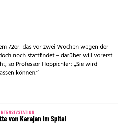
rem 72er, das vor zwei Wochen wegen der
ch noch stattfindet – darüber will vorerst
ht, so Professor Hoppichler: „Sie wird
lassen können.“
INTENSIVSTATION
ette von Karajan im Spital