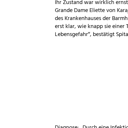
Ihr Zustand war wirklich ern
Grande Dame Eliette von Kar
des Krankenhauses der Barmher
erst klar, wie knapp sie einer
Lebensgefahr“, bestätigt Spita
Diagnose: „Durch eine Infektio