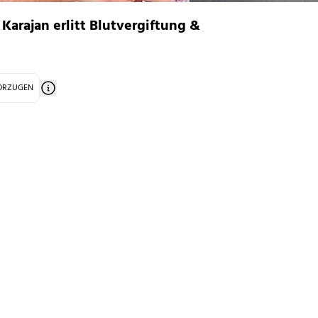
 Karajan erlitt Blutvergiftung &
VORZUGEN