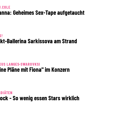
J.COLE
anna: Geheimes Sex-Tape aufgetaucht
S!
kt-Ballerina Sarkissova am Strand
KUS LANGES-SWAROVKSI
ine Pläne mit Fiona" im Konzern
LDIÄTEN
ock - So wenig essen Stars wirklich