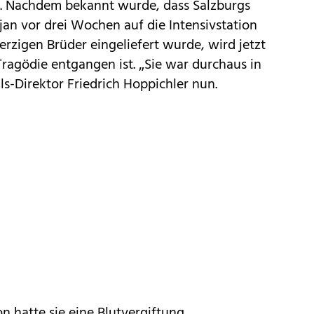
st. Nachdem bekannt wurde, dass Salzburgs
ajan vor drei Wochen
auf die Intensivstation
zigen Brüder eingeliefert wurde, wird jetzt
 Tragödie entgangen ist. „Sie war durchaus in
ls-Direktor Friedrich Hoppichler nun.
n hatte sie eine Blutvergiftung,