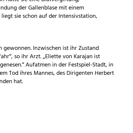
dung der Gallenblase mit einem
iegt sie schon auf der Intensivstation,
h gewonnen. Inzwischen ist ihr Zustand
ahr“, so ihr Arzt. „Eliette von Karajan ist
enesen.“ Aufatmen in der Festspiel-Stadt, in
dem Tod ihres Mannes, des Dirigenten Herbert
nden hat.