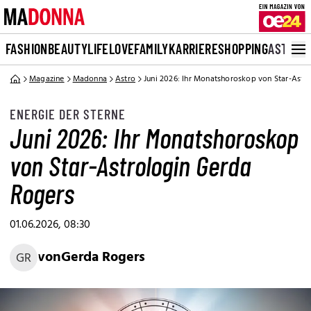
FASHION
BEAUTY
LIFE
LOVE
FAMILY
KARRIERE
SHOPPING
ASTRO
Magazine
Madonna
Astro
Juni 2026: Ihr Monatshoroskop von Star-Astr
ENERGIE DER STERNE
Juni 2026: Ihr Monatshoroskop
von Star-Astrologin Gerda
Rogers
01.06.2026, 08:30
von
Gerda Rogers
GR