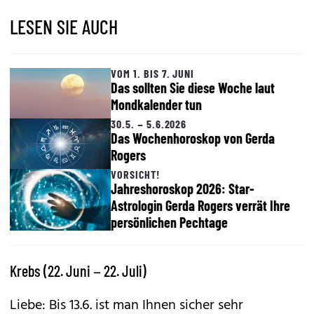
LESEN SIE AUCH
VOM 1. BIS 7. JUNI
Das sollten Sie diese Woche laut
Mondkalender tun
30.5. – 5.6.2026
Das Wochenhoroskop von Gerda
Rogers
VORSICHT!
Jahreshoroskop 2026: Star-
Astrologin Gerda Rogers verrät Ihre
persönlichen Pechtage
Krebs (22. Juni – 22. Juli)
Liebe: Bis 13.6. ist man Ihnen sicher sehr