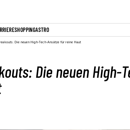
RRIERE
SHOPPING
ASTRO
eakouts: Die neuen High-Tech-Ansätze für reine Haut
kouts: Die neuen High-
t