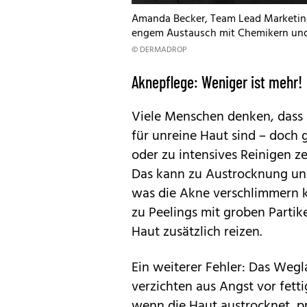
Amanda Becker, Team Lead Marketing 
engem Austausch mit Chemikern und
© DERMADROP
Aknepflege: Weniger ist mehr!
Viele Menschen denken, dass 
für unreine Haut sind – doch g
oder zu intensives Reinigen ze
Das kann zu Austrocknung un
was die Akne verschlimmern kan
zu Peelings mit groben Partike
Haut zusätzlich reizen
.
Ein weiterer Fehler: Das Wegl
verzichten aus Angst vor fett
wenn die Haut austrocknet, pr