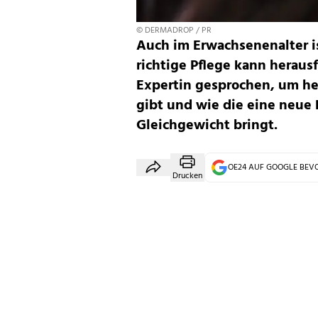
© DERMADROP / PR
Auch im Erwachsenenalter is
richtige Pflege kann heraus
Expertin gesprochen, um he
gibt und wie die eine neue
Gleichgewicht bringt.
OE24 AUF GOOGLE BE
Drucken