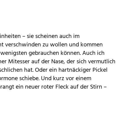
inheiten – sie scheinen auch im
cht verschwinden zu wollen und kommen
 wenigsten gebrauchen können. Auch ich
ner Mitesser auf der Nase, der sich vermutlich
hlichen hat. Oder ein hartnäckiger Pickel
ormone schiebe. Und kurz vor einem
angt ein neuer roter Fleck auf der Stirn –