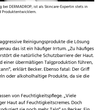
bei DERMADROP, ist als Skincare-Expertin stets in
 Produktentwicklern.
aggressive Reinigungsprodukte die Lösung
enau das ist ein häufiger Irrtum. „Zu häufiges
rstört die natürliche Schutzbarriere der Haut.
d einer übermäßigen Talgproduktion führen,
n“, erklärt Becker. Ebenso fatal: Der Griff
ln oder alkoholhaltige Produkte, da sie die
assen von Feuchtigkeitspflege. „Viele
iger Haut auf Feuchtigkeitscremes. Doch
oduziert sie noch mehr Talg“ so Becker. Ein