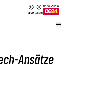
LOGIN
LOGOUT
Tech-Ansätze