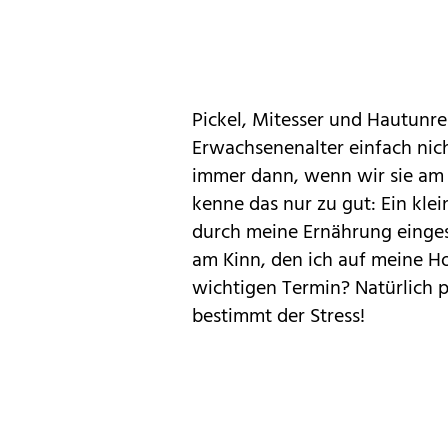
Pickel, Mitesser und Hautunre
Erwachsenenalter einfach ni
immer dann, wenn wir sie am
kenne das nur zu gut: Ein klei
durch meine Ernährung eingesc
am Kinn, den ich auf meine H
wichtigen Termin? Natürlich pr
bestimmt der Stress!