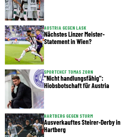
AUSTRIA GEGEN LASK
Nächstes Linzer Meister-
Statement in Wien?
SPORTCHEF TOMAS ZORN
"Nicht handlungsfähig":
Hiobsbotschaft für Austria
HARTBERG GEGEN STURM
Ausverkauftes Steirer-Derby in
Hartberg