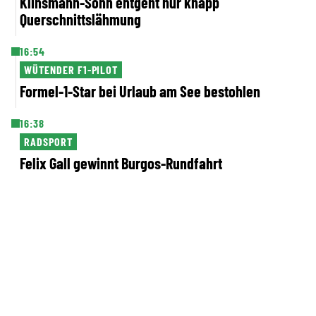
Klinsmann-Sohn entgeht nur knapp
Querschnittslähmung
16:54
WÜTENDER F1-PILOT
Formel-1-Star bei Urlaub am See bestohlen
16:38
RADSPORT
Felix Gall gewinnt Burgos-Rundfahrt