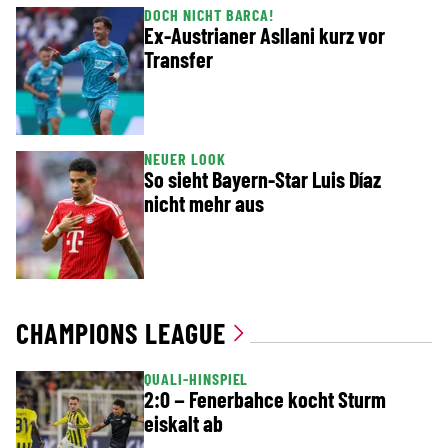
DOCH NICHT BARCA!
Ex-Austrianer Asllani kurz vor
Transfer
NEUER LOOK
So sieht Bayern-Star Luis Díaz
nicht mehr aus
CHAMPIONS LEAGUE
QUALI-HINSPIEL
2:0 – Fenerbahce kocht Sturm
eiskalt ab