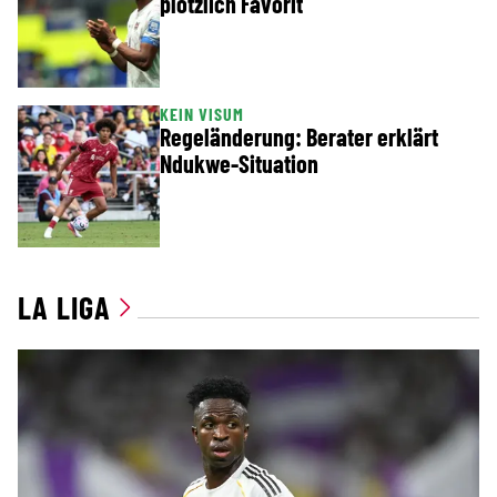
plötzlich Favorit
KEIN VISUM
Regeländerung: Berater erklärt
Ndukwe-Situation
LA LIGA