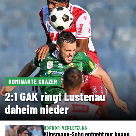
DOMINANTE GRAZER
2:1 GAK ringt Lustenau
daheim nieder
HORROR-VERLETZUNG
Klinsmann-Sohn entgeht nur knapp