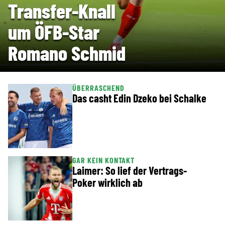
Transfer-Knall
um ÖFB-Star
Romano Schmid
ÜBERRASCHEND
Das casht Edin Dzeko bei Schalke
GAR KEIN KONTAKT
Laimer: So lief der Vertrags-
Poker wirklich ab