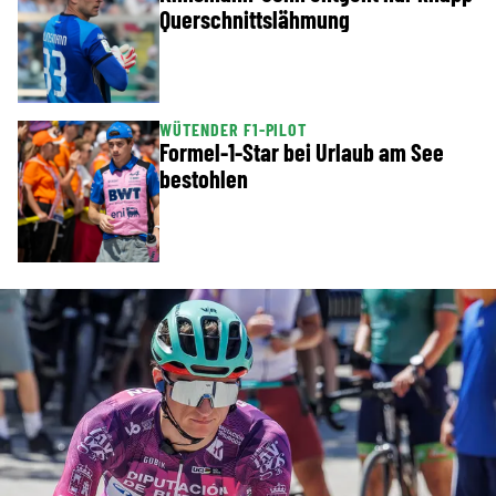
Querschnittslähmung
WÜTENDER F1-PILOT
Formel-1-Star bei Urlaub am See
bestohlen