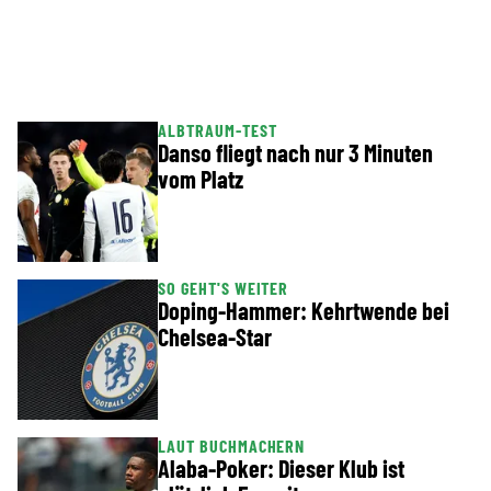
ALBTRAUM-TEST
Danso fliegt nach nur 3 Minuten
vom Platz
SO GEHT'S WEITER
Doping-Hammer: Kehrtwende bei
Chelsea-Star
LAUT BUCHMACHERN
Alaba-Poker: Dieser Klub ist