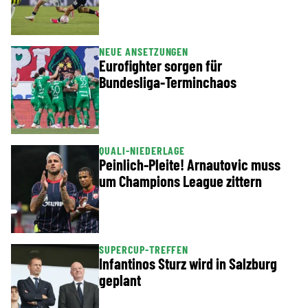
NEUE ANSETZUNGEN
Eurofighter sorgen für
Bundesliga-Terminchaos
QUALI-NIEDERLAGE
Peinlich-Pleite! Arnautovic muss
um Champions League zittern
SUPERCUP-TREFFEN
Infantinos Sturz wird in Salzburg
geplant