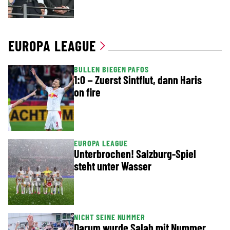
EUROPA LEAGUE
BULLEN BIEGEN PAFOS
1:0 – Zuerst Sintflut, dann Haris
on fire
EUROPA LEAGUE
Unterbrochen! Salzburg-Spiel
steht unter Wasser
NICHT SEINE NUMMER
Darum wurde Salah mit Nummer