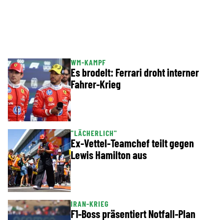
WM-KAMPF
Es brodelt: Ferrari droht interner
Fahrer-Krieg
"LÄCHERLICH"
Ex-Vettel-Teamchef teilt gegen
Lewis Hamilton aus
IRAN-KRIEG
F1-Boss präsentiert Notfall-Plan