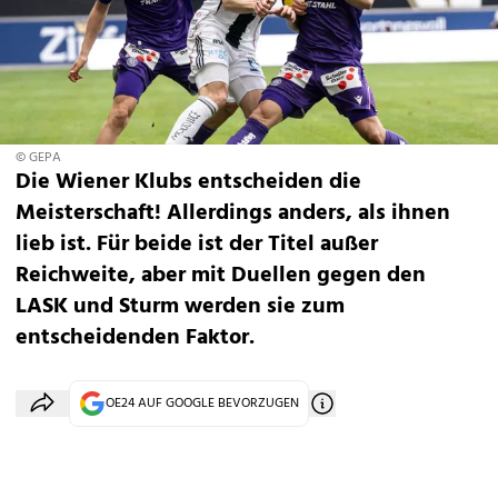
© GEPA
Die Wiener Klubs entscheiden die
Meisterschaft! Allerdings anders, als ihnen
lieb ist. Für beide ist der Titel außer
Reichweite, aber mit Duellen gegen den
LASK und Sturm werden sie zum
entscheidenden Faktor.
OE24 AUF GOOGLE BEVORZUGEN