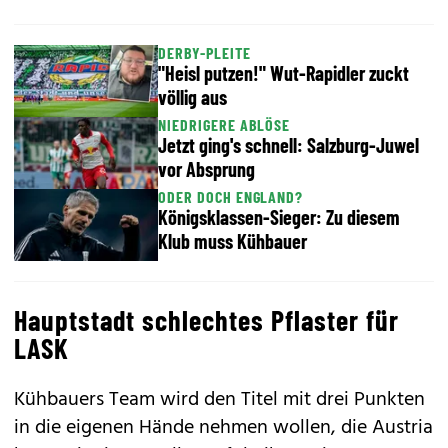
DERBY-PLEITE
"Heisl putzen!" Wut-Rapidler zuckt
völlig aus
NIEDRIGERE ABLÖSE
Jetzt ging's schnell: Salzburg-Juwel
vor Absprung
ODER DOCH ENGLAND?
Königsklassen-Sieger: Zu diesem
Klub muss Kühbauer
Hauptstadt schlechtes Pflaster für
LASK
Kühbauers Team wird den Titel mit drei Punkten
in die eigenen Hände nehmen wollen, die Austria