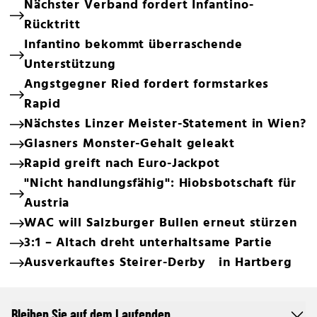
Nächster Verband fordert Infantino-
Rücktritt
Infantino bekommt überraschende
Unterstützung
Angstgegner Ried fordert formstarkes
Rapid
Nächstes Linzer Meister-Statement in Wien?
Glasners Monster-Gehalt geleakt
Rapid greift nach Euro-Jackpot
"Nicht handlungsfähig": Hiobsbotschaft für
Austria
WAC will Salzburger Bullen erneut stürzen
3:1 – Altach dreht unterhaltsame Partie
Ausverkauftes Steirer-Derby in Hartberg
Bleiben Sie auf dem Laufenden