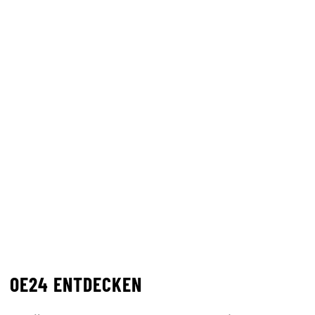
OE24 ENTDECKEN