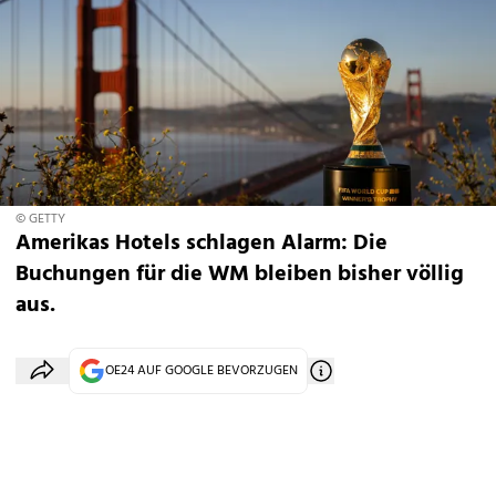
© GETTY
Amerikas Hotels schlagen Alarm: Die
Buchungen für die WM bleiben bisher völlig
aus.
OE24 AUF GOOGLE BEVORZUGEN