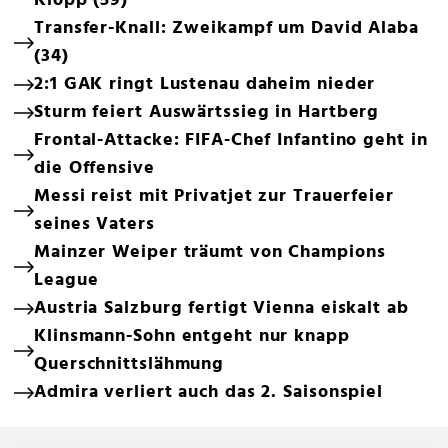
Klopp (59)
Transfer-Knall: Zweikampf um David Alaba
(34)
2:1 GAK ringt Lustenau daheim nieder
Sturm feiert Auswärtssieg in Hartberg
Frontal-Attacke: FIFA-Chef Infantino geht in
die Offensive
Messi reist mit Privatjet zur Trauerfeier
seines Vaters
Mainzer Weiper träumt von Champions
League
Austria Salzburg fertigt Vienna eiskalt ab
Klinsmann-Sohn entgeht nur knapp
Querschnittslähmung
Admira verliert auch das 2. Saisonspiel