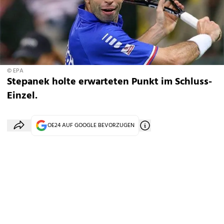
© EPA
Stepanek holte erwarteten Punkt im Schluss-
Einzel.
OE24 AUF GOOGLE BEVORZUGEN