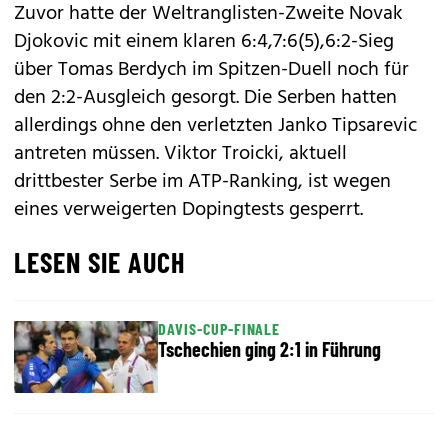
Zuvor hatte der Weltranglisten-Zweite Novak
Djokovic mit einem klaren 6:4,7:6(5),6:2-Sieg
über Tomas Berdych im Spitzen-Duell noch für
den 2:2-Ausgleich gesorgt. Die Serben hatten
allerdings ohne den verletzten Janko Tipsarevic
antreten müssen. Viktor Troicki, aktuell
drittbester Serbe im ATP-Ranking, ist wegen
eines verweigerten Dopingtests gesperrt.
LESEN SIE AUCH
DAVIS-CUP-FINALE
Tschechien ging 2:1 in Führung