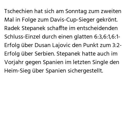
Tschechien hat sich am Sonntag zum zweiten
Mal in Folge zum Davis-Cup-Sieger gekrönt.
Radek Stepanek schaffte im entscheidenden
Schluss-Einzel durch einen glatten 6:3,6:1,6:1-
Erfolg über Dusan Lajovic den Punkt zum 3:2-
Erfolg über Serbien. Stepanek hatte auch im
Vorjahr gegen Spanien im letzten Single den
Heim-Sieg über Spanien sichergestellt.