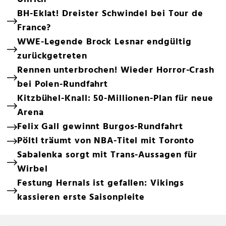
BH-Eklat! Dreister Schwindel bei Tour de
France?
WWE-Legende Brock Lesnar endgültig
zurückgetreten
Rennen unterbrochen! Wieder Horror-Crash
bei Polen-Rundfahrt
Kitzbühel-Knall: 50-Millionen-Plan für neue
Arena
Felix Gall gewinnt Burgos-Rundfahrt
Pöltl träumt von NBA-Titel mit Toronto
Sabalenka sorgt mit Trans-Aussagen für
Wirbel
Festung Hernals ist gefallen: Vikings
kassieren erste Saisonpleite