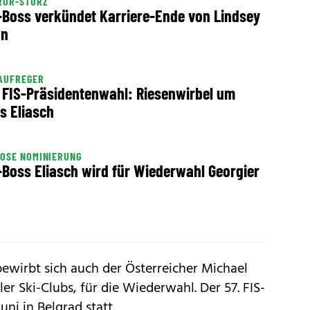
ROR-STURZ
-Boss verkündet Karriere-Ende von Lindsey
nn
AUFREGER
 FIS-Präsidentenwahl: Riesenwirbel um
s Eliasch
OSE NOMINIERUNG
-Boss Eliasch wird für Wiederwahl Georgier
 bewirbt sich auch der Österreicher Michael
er Ski-Clubs, für die Wiederwahl. Der 57. FIS-
uni in Belgrad statt.