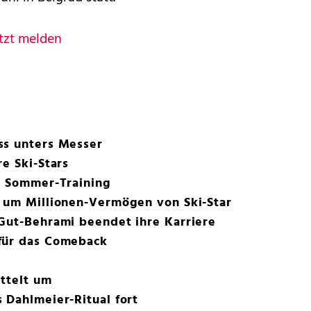
tzt melden
ss unters Messer
e Ski-Stars
m Sommer-Training
t um Millionen-Vermögen von Ski-Star
Gut-Behrami beendet ihre Karriere
für das Comeback
attelt um
 Dahlmeier-Ritual fort