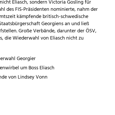
nicht Eliasch, sondern Victoria Gosling für
hl des FIS-Präsidenten nominierte, nahm der
mtszeit kämpfende britisch-schwedische
taatsbürgerschaft Georgiens an und ließ
fstellen. Große Verbände, darunter der ÖSV,
, die Wiederwahl von Eliasch nicht zu
derwahl Georgier
senwirbel um Boss Eliasch
Ende von Lindsey Vonn