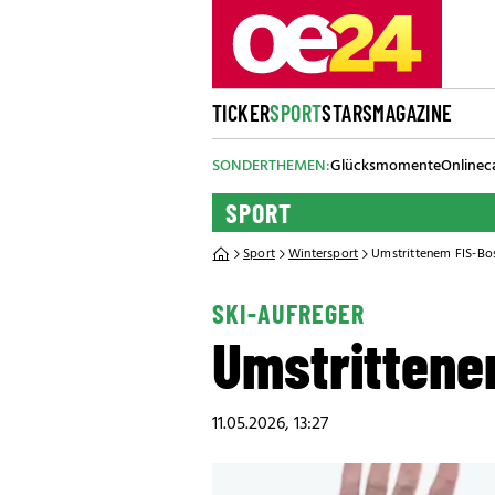
TICKER
SPORT
STARS
MAGAZINE
SONDERTHEMEN:
Glücksmomente
Onlinec
SPORT
Sport
Wintersport
Umstrittenem FIS-Bo
SKI-AUFREGER
Umstrittene
11.05.2026, 13:27