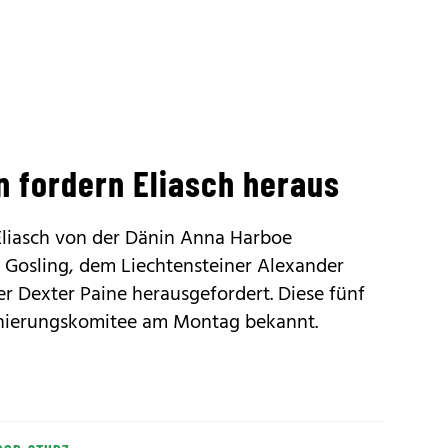
n fordern Eliasch heraus
 Eliasch von der Dänin Anna Harboe
ia Gosling, dem Liechtensteiner Alexander
 Dexter Paine herausgefordert. Diese fünf
nierungskomitee am Montag bekannt.