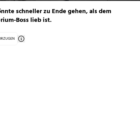
önnte schneller zu Ende gehen, als dem
ium-Boss lieb ist.
VORZUGEN