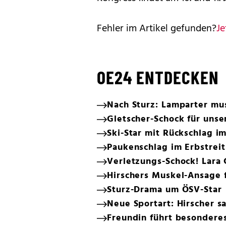
Fehler im Artikel gefunden?
Je
OE24 ENTDECKEN
Nach Sturz: Lamparter mu
Gletscher-Schock für unser
Ski-Star mit Rückschlag i
Paukenschlag im Erbstrei
Verletzungs-Schock! Lara 
Hirschers Muskel-Ansage 
Sturz-Drama um ÖSV-Star
Neue Sportart: Hirscher s
Freundin führt besonderes