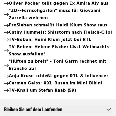
Oliver Pocher teilt gegen Ex Amira Aly aus
"ZDF-Fernsehgarten" muss für Giovanni
Zarrella weichen
ProSieben schmeißt Heidi-Klum-Show raus
Cathy Hummels: Shitstorm nach Fleisch-Clip!
TV-Beben: Heini Klum jetzt bei RTL
TV-Beben: Helene Fischer lässt Weihnachts-
Show ausfallen!
"Hüften zu breit" - Toni Garrn rechnet mit
Branche ab!
Anja Kruse schießt gegen RTL & Influencer
Carmen Geiss: XXL-Busen im Mini-Bikini
TV-Knall um Stefan Raab (59)
Bleiben Sie auf dem Laufenden