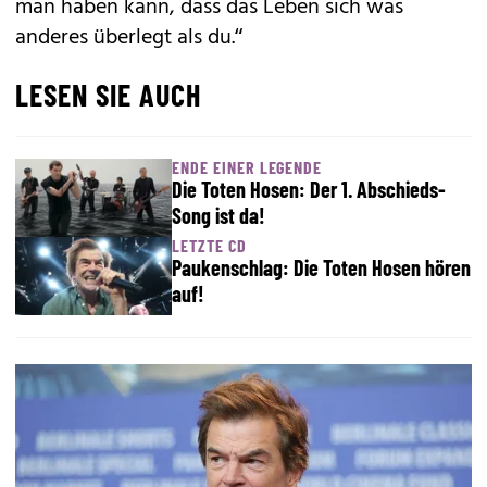
man haben kann, dass das Leben sich was
anderes überlegt als du.“
LESEN SIE AUCH
ENDE EINER LEGENDE
Die Toten Hosen: Der 1. Abschieds-
Song ist da!
LETZTE CD
Paukenschlag: Die Toten Hosen hören
auf!