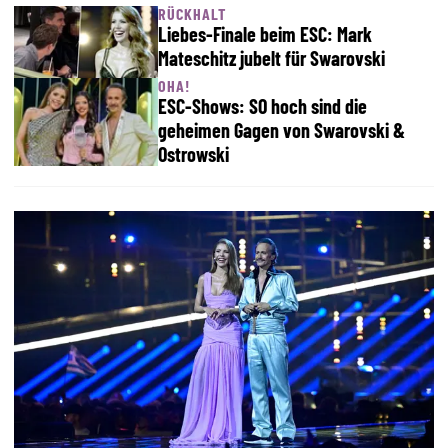
RÜCKHALT
Liebes-Finale beim ESC: Mark
Mateschitz jubelt für Swarovski
OHA!
ESC-Shows: SO hoch sind die
geheimen Gagen von Swarovski &
Ostrowski