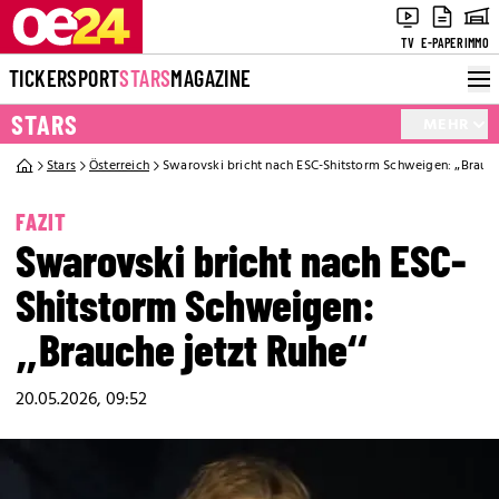
TV
E-PAPER
IMMO
TICKER
SPORT
STARS
MAGAZINE
STARS
MEHR
Stars
Österreich
Swarovski bricht nach ESC-Shitstorm Schweigen: „Brauch
FAZIT
Swarovski bricht nach ESC-
Shitstorm Schweigen:
„Brauche jetzt Ruhe“
20.05.2026, 09:52