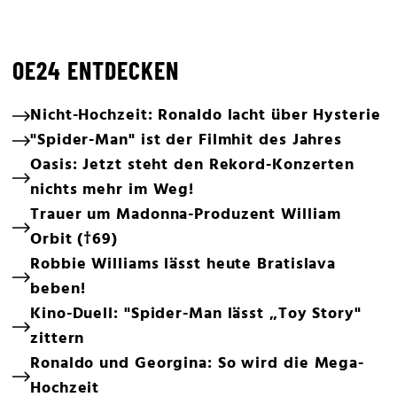
OE24 ENTDECKEN
Nicht-Hochzeit: Ronaldo lacht über Hysterie
"Spider-Man" ist der Filmhit des Jahres
Oasis: Jetzt steht den Rekord-Konzerten
nichts mehr im Weg!
Trauer um Madonna-Produzent William
Orbit (†69)
Robbie Williams lässt heute Bratislava
beben!
Kino-Duell: "Spider-Man lässt „Toy Story"
zittern
Ronaldo und Georgina: So wird die Mega-
Hochzeit