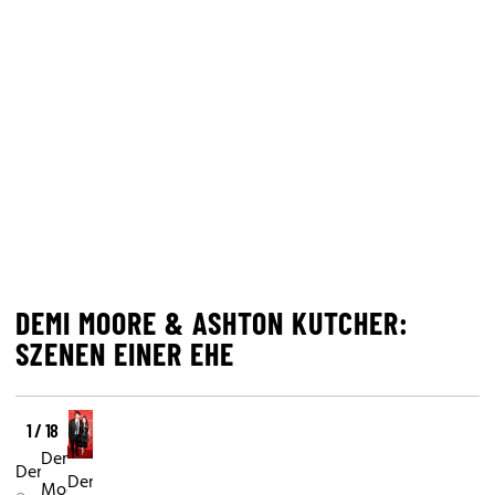
DEMI MOORE & ASHTON KUTCHER:
SZENEN EINER EHE
1 / 18
Demi
Demi&Ashton
Demi&Ashton
Moore