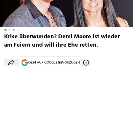
© REUTERS
Krise überwunden? Demi Moore ist wieder
am Feiern und will ihre Ehe retten.
OE24 AUF GOOGLE BEVORZUGEN