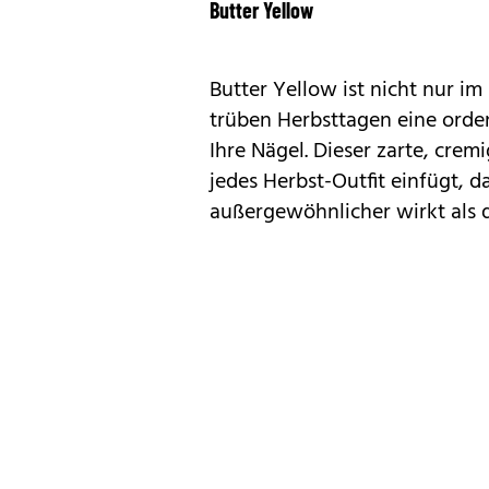
Butter Yellow
Butter Yellow ist nicht nur i
trüben Herbsttagen eine orde
Ihre Nägel. Dieser zarte, cremi
jedes Herbst-Outfit einfügt, d
außergewöhnlicher wirkt als 