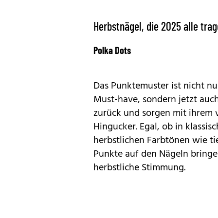
Herbstnägel, die 2025 alle tra
Polka Dots
Das Punktemuster ist nicht nu
Must-have, sondern jetzt auc
zurück und sorgen mit ihrem 
Hingucker. Egal, ob in klass
herbstlichen Farbtönen wie t
Punkte auf den Nägeln bringen 
herbstliche Stimmung.