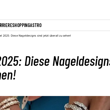
RRIERE
SHOPPING
ASTRO
l 2025: Diese Nageldesigns sind jetzt überall zu sehen!
025: Diese Nageldesigns
hen!