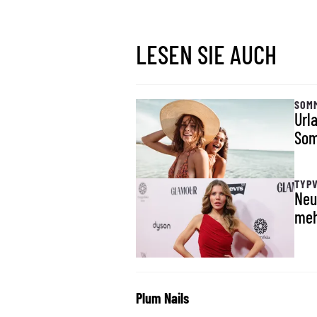
LESEN SIE AUCH
SOM
Urla
Som
TYP
Neu
meh
Plum Nails