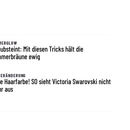
MERGLOW
ubsteint: Mit diesen Tricks hält die
merbräune ewig
VERÄNDERUNG
e Haarfarbe! SO sieht Victoria Swarovski nicht
r aus