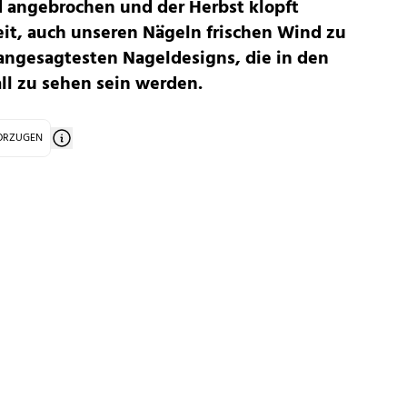
d angebrochen und der Herbst klopft
eit, auch unseren Nägeln frischen Wind zu
 angesagtesten Nageldesigns, die in den
 zu sehen sein werden.
VORZUGEN