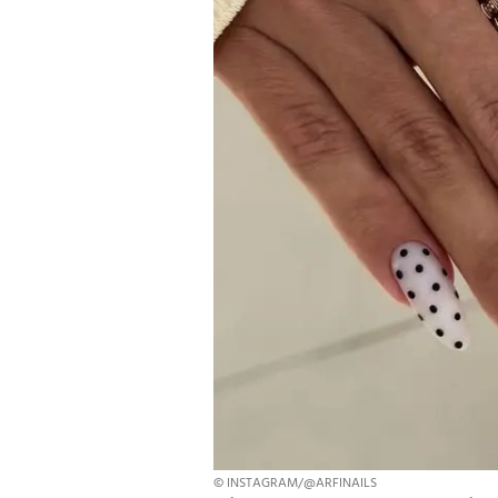
© INSTAGRAM/@ARFINAILS