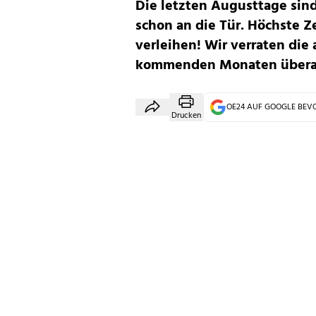
Die letzten Augusttage sin
schon an die Tür. Höchste Z
verleihen! Wir verraten die
kommenden Monaten überall
OE24 AUF GOOGLE BE
Drucken