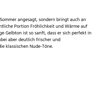
m Sommer angesagt, sondern bringt auch an
ntliche Portion Fröhlichkeit und Wärme auf
ge Gelbton ist so sanft, dass er sich perfekt in
abei aber deutlich frischer und
die klassischen Nude-Töne.