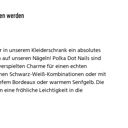
gen werden
r in unserem Kleiderschrank ein absolutes
h auf unseren Nägeln!
Polka Dot
Nails sind
verspielten Charme für einen echten
ischen Schwarz-Weiß-Kombinationen oder mit
iefem Bordeaux oder warmem Senfgelb. Die
eine fröhliche Leichtigkeit in die