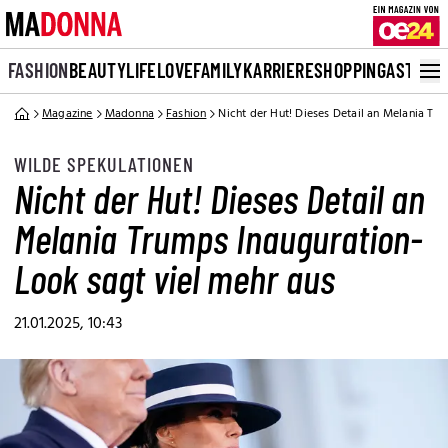
FASHION
BEAUTY
LIFE
LOVE
FAMILY
KARRIERE
SHOPPING
ASTRO
Magazine
Madonna
Fashion
Nicht der Hut! Dieses Detail an Melania Tr
WILDE SPEKULATIONEN
Nicht der Hut! Dieses Detail an
Melania Trumps Inauguration-
Look sagt viel mehr aus
21.01.2025, 10:43