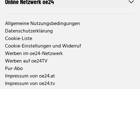
Online Netzwerk oe24
Allgemeine Nutzungsbedingungen
Datenschutzerklärung
Cookie-Liste
Cookie-Einstellungen und Widerruf
Werben im oe24-Netzwerk
Werben auf oe24TV
Pur-Abo
Impressum von oe24.at
Impressum von oe24.tv
Tageszeitung oe24 und ÖSTERREICH
Auftragsbedingungen Geschäftspartner
Tarife & Mediendaten
Aktuelle Abo-Angebote und Fragen zum Abonnement