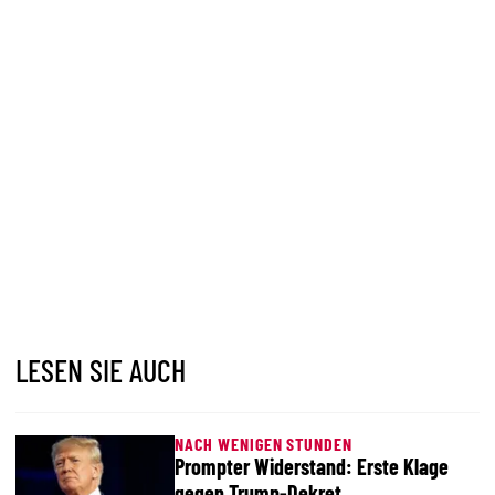
LESEN SIE AUCH
NACH WENIGEN STUNDEN
Prompter Widerstand: Erste Klage
gegen Trump-Dekret