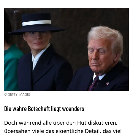
© GETTY IMAGES
Die wahre Botschaft liegt woanders
Doch während alle über den Hut diskutieren,
übersahen viele das eigentliche Detail, das viel