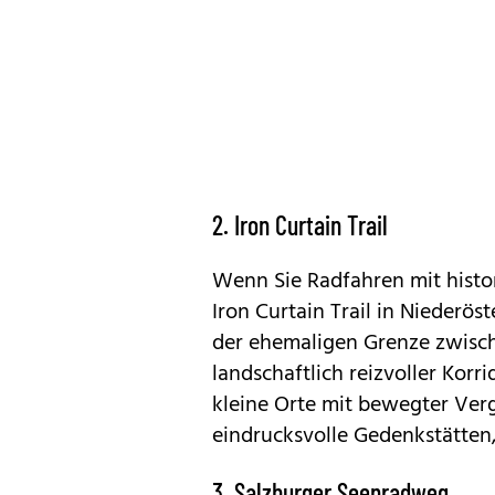
2. Iron Curtain Trail
Wenn Sie Radfahren mit histo
Iron Curtain Trail in Niederös
der ehemaligen Grenze zwische
landschaftlich reizvoller Kor
kleine Orte mit bewegter Verg
eindrucksvolle Gedenkstätten
3. Salzburger Seenradweg