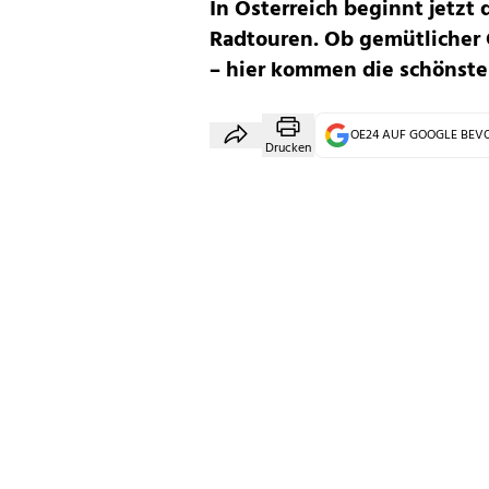
In Österreich beginnt jetzt
Radtouren. Ob gemütlicher 
– hier kommen die schönste
OE24 AUF GOOGLE BE
Drucken