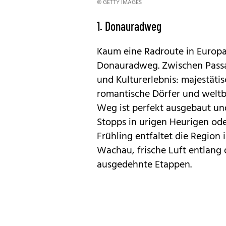
© GETTY IMAGES
1. Donauradweg
Kaum eine Radroute in Europa 
Donauradweg. Zwischen Passau
und Kulturerlebnis: majestätis
romantische Dörfer und welt
Weg ist perfekt ausgebaut un
Stopps in urigen Heurigen od
Frühling entfaltet die Region
Wachau, frische Luft entlang
ausgedehnte Etappen.