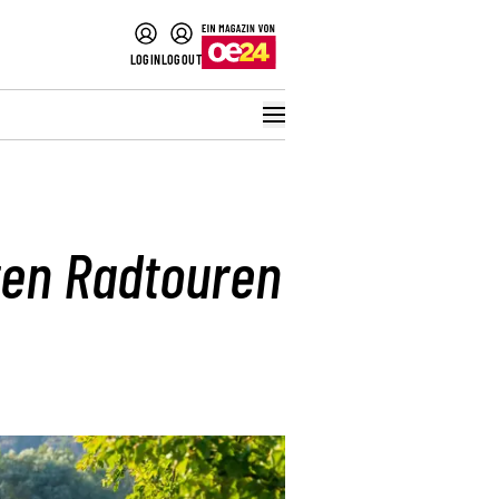
LOGIN
LOGOUT
ten Radtouren