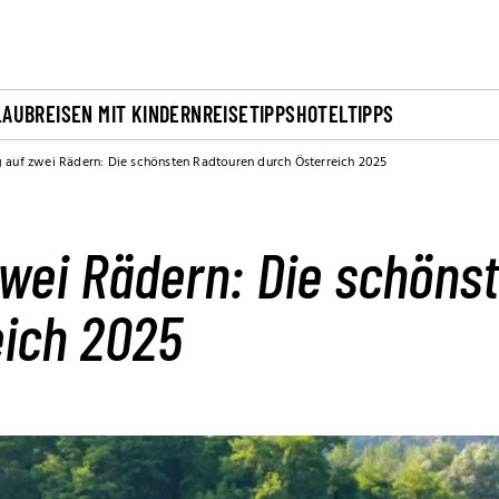
LAUB
REISEN MIT KINDERN
REISETIPPS
HOTELTIPPS
g auf zwei Rädern: Die schönsten Radtouren durch Österreich 2025
zwei Rädern: Die schöns
eich 2025