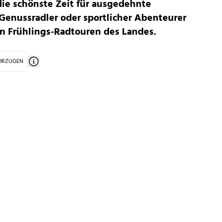
 die schönste Zeit für ausgedehnte
Genussradler oder sportlicher Abenteurer
n Frühlings-Radtouren des Landes.
VORZUGEN