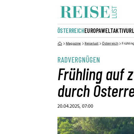
ÖSTERREICH
EUROPA
WELT
AKTIVUR
Magazine
Reiselust
Österreich
Frühlin
RADVERGNÜGEN
Frühling auf 
durch Österr
20.04.2025, 07:00