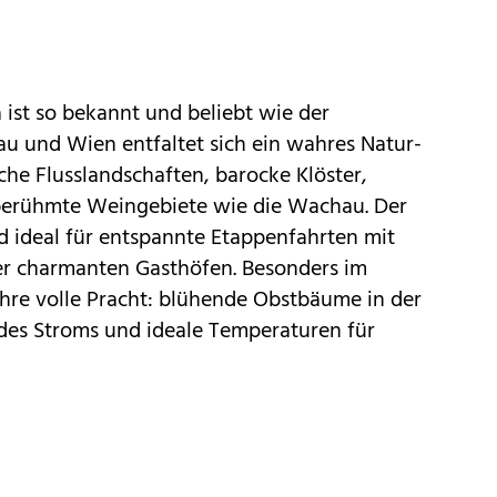
ist so bekannt und beliebt wie der
 und Wien entfaltet sich ein wahres Natur-
che Flusslandschaften, barocke Klöster,
berühmte Weingebiete wie die Wachau. Der
d ideal für entspannte Etappenfahrten mit
er charmanten Gasthöfen. Besonders im
 ihre volle Pracht: blühende Obstbäume in der
 des Stroms und ideale Temperaturen für