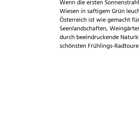
Wenn die ersten Sonnenstrahl
Wiesen in saftigem Grün leuch
Österreich
ist wie gemacht fü
Seenlandschaften, Weingärten
durch beeindruckende Naturkul
schönsten Frühlings-Radtoure