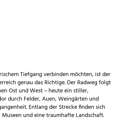
rischem Tiefgang verbinden möchten, ist der
terreich genau das Richtige. Der Radweg folgt
n Ost und West – heute ein stiller,
ridor durch Felder, Auen, Weingärten und
angenheit. Entlang der Strecke finden sich
, Museen und eine traumhafte Landschaft.