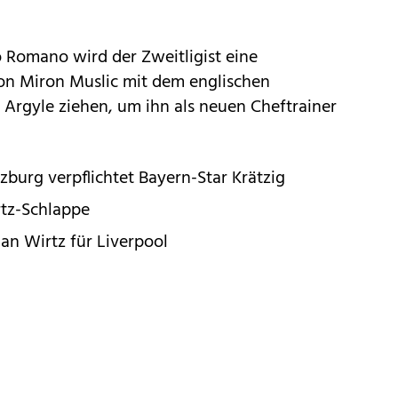
o Romano wird der Zweitligist eine
von Miron Muslic mit dem englischen
Argyle ziehen, um ihn als neuen Cheftrainer
lzburg verpflichtet Bayern-Star Krätzig
rtz-Schlappe
an Wirtz für Liverpool