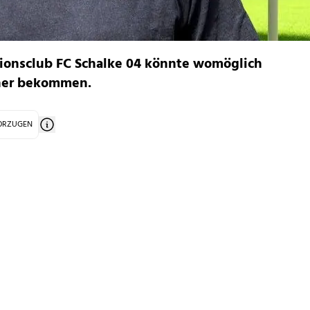
tionsclub FC Schalke 04 könnte womöglich
iner bekommen.
VORZUGEN