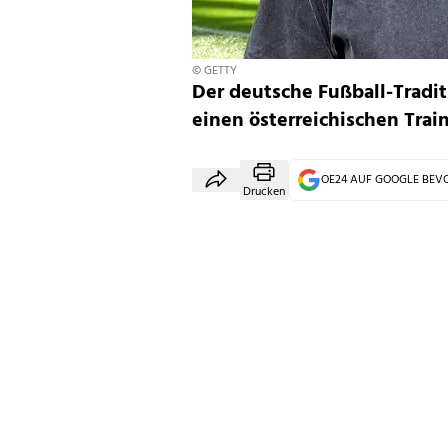
© GETTY
Der deutsche Fußball-Tradi
einen österreichischen Tra
OE24 AUF GOOGLE BE
Drucken