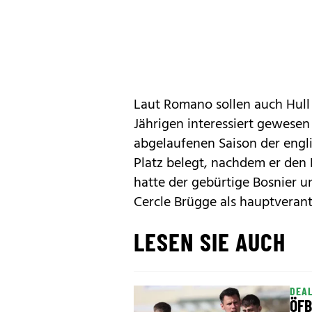
Laut Romano sollen auch Hull 
Jährigen interessiert gewesen 
abgelaufenen Saison der engl
Platz belegt, nachdem er den
hatte der gebürtige Bosnier 
Cercle Brügge als hauptverant
LESEN SIE AUCH
DEAL
ÖFB