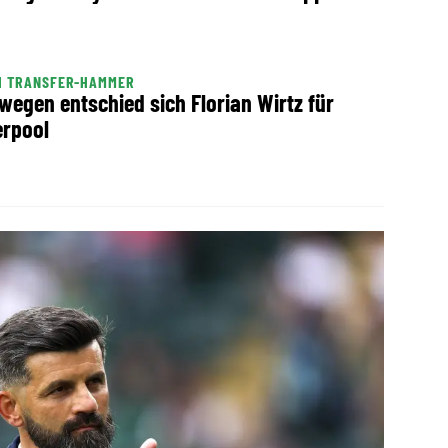
H TRANSFER-HAMMER
wegen entschied sich Florian Wirtz für
erpool