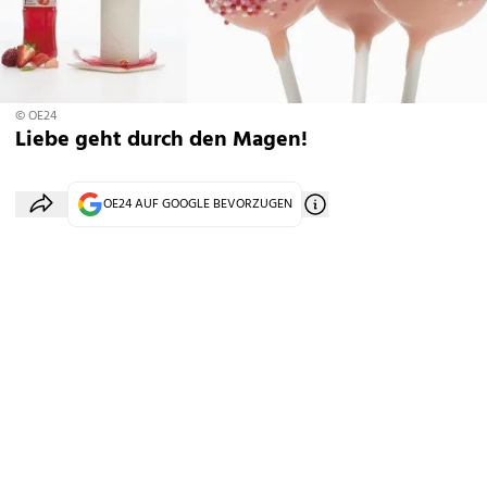
© OE24
Liebe geht durch den Magen!
OE24 AUF GOOGLE BEVORZUGEN