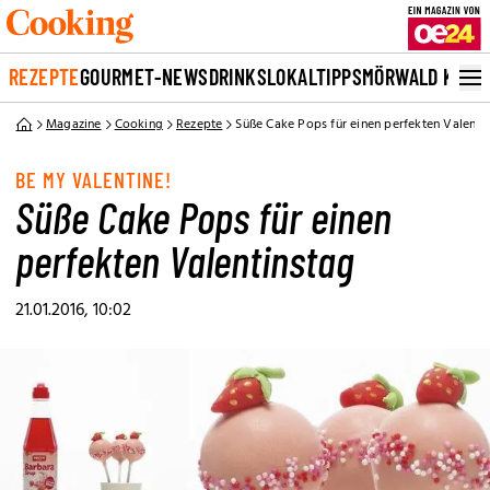
REZEPTE
GOURMET-NEWS
DRINKS
LOKALTIPPS
MÖRWALD KOCH
Magazine
Cooking
Rezepte
Süße Cake Pops für einen perfekten Valenti
BE MY VALENTINE!
Süße Cake Pops für einen
perfekten Valentinstag
21.01.2016, 10:02