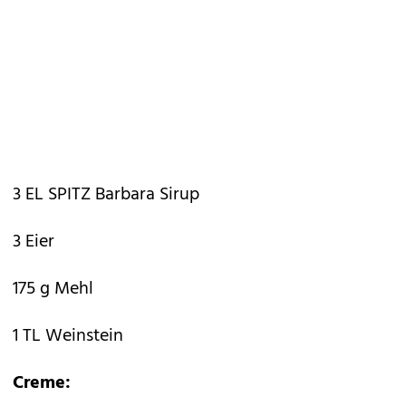
3 EL SPITZ Barbara Sirup
3 Eier
175 g Mehl
1 TL Weinstein
Creme: