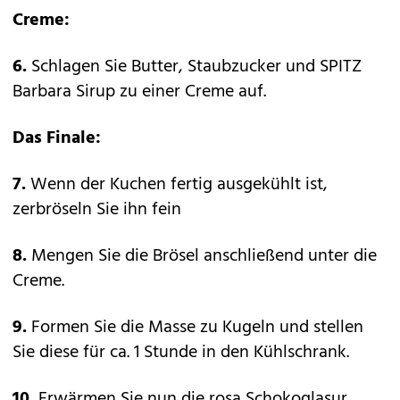
Creme:
6.
Schlagen Sie Butter, Staubzucker und SPITZ
Barbara Sirup zu einer Creme auf.
Das Finale:
7.
Wenn der Kuchen fertig ausgekühlt ist,
zerbröseln Sie ihn fein
8.
Mengen Sie die Brösel anschließend unter die
Creme.
9.
Formen Sie die Masse zu Kugeln und stellen
Sie diese für ca. 1 Stunde in den Kühlschrank.
10.
Erwärmen Sie nun die rosa Schokoglasur.