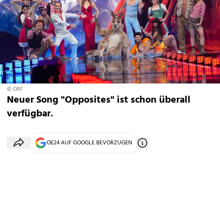
© ORF
Neuer Song "Opposites" ist schon überall
verfügbar.
OE24 AUF GOOGLE BEVORZUGEN