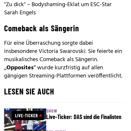
"Zu dick" – Bodyshaming-Eklat um ESC-Star
Sarah Engels
Comeback als Sängerin
Für eine Überraschung sorgte dabei
insbesondere Victoria Swarovski: Sie feierte ein
musikalisches Comeback als Sängerin.
„
Opposites
“ wurde kurzfristig auf allen
gängigen Streaming-Plattformen veröffentlicht.
LESEN SIE AUCH
SHOW
Live-Ticker: DAS sind die Finalisten