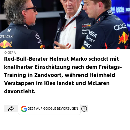
© GEPA
Red-Bull-Berater Helmut Marko schockt mit
knallharter Einschätzung nach dem Freitags-
Training in Zandvoort, während Heimheld
Verstappen im Kies landet und McLaren
davonzieht.
OE24 AUF GOOGLE BEVORZUGEN