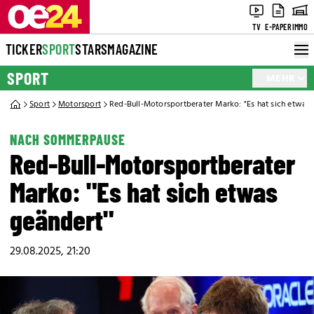
TV
E-PAPER
IMMO
TICKER
SPORT
STARS
MAGAZINE
SPORT
MEHR
Sport
Motorsport
Red-Bull-Motorsportberater Marko: "Es hat sich etwas 
NACH SOMMERPAUSE
Red-Bull-Motorsportberater
Marko: "Es hat sich etwas
geändert"
29.08.2025, 21:20