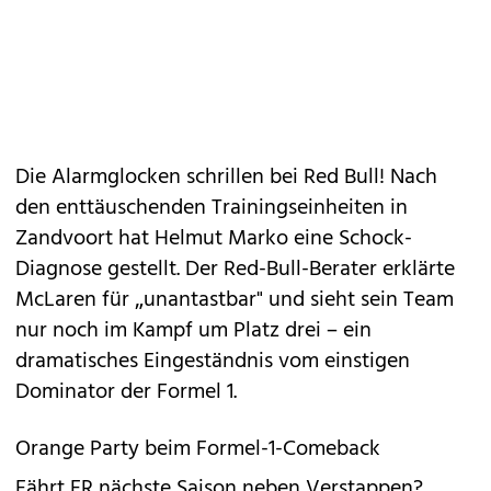
Die Alarmglocken schrillen bei Red Bull! Nach
den enttäuschenden Trainingseinheiten in
Zandvoort hat Helmut Marko eine Schock-
Diagnose gestellt. Der Red-Bull-Berater erklärte
McLaren für „unantastbar" und sieht sein Team
nur noch im Kampf um Platz drei – ein
dramatisches Eingeständnis vom einstigen
Dominator der Formel 1.
Orange Party beim Formel-1-Comeback
Fährt ER nächste Saison neben Verstappen?