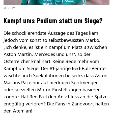
© GETTY
Kampf ums Podium statt um Siege?
Die schockierendste Aussage des Tages kam
jedoch vom sonst so selbstbewussten Marko:
„Ich denke, es ist ein Kampf um Platz 3 zwischen
Aston Martin, Mercedes und uns", so der
Österreicher knallhart. Keine Rede mehr vom
Kampf um Siege! Der 81-jährige Red-Bull-Berater
wischte auch Spekulationen beiseite, dass Aston
Martins Pace nur auf niedrigen Spritmengen
oder speziellen Motor-Einstellungen basieren
könnte. Hat Red Bull den Anschluss an die Spitze
endgültig verloren? Die Fans in Zandvoort halten
den Atem an!