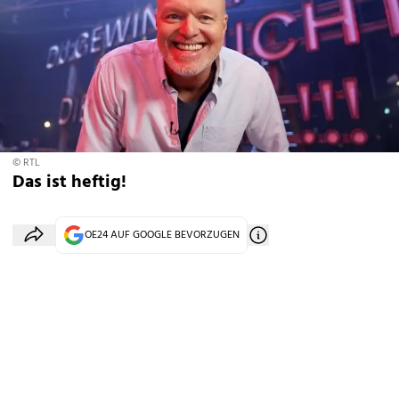
© RTL
Das ist heftig!
OE24 AUF GOOGLE BEVORZUGEN