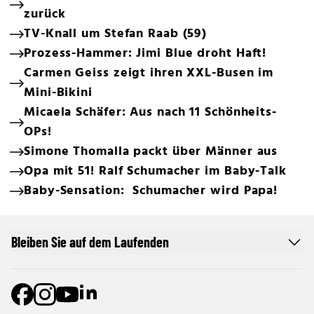
zurück
TV-Knall um Stefan Raab (59)
Prozess-Hammer: Jimi Blue droht Haft!
Carmen Geiss zeigt ihren XXL-Busen im
Mini-Bikini
Micaela Schäfer: Aus nach 11 Schönheits-
OPs!
Simone Thomalla packt über Männer aus
Opa mit 51! Ralf Schumacher im Baby-Talk
Baby-Sensation: Schumacher wird Papa!
Bleiben Sie auf dem Laufenden