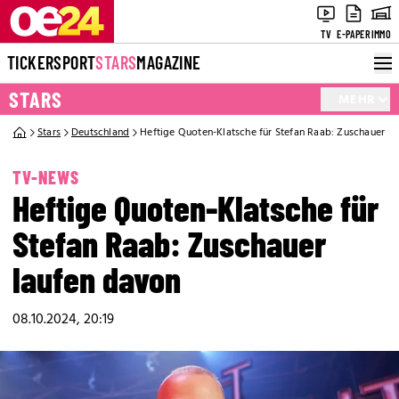
TV
E-PAPER
IMMO
TICKER
SPORT
STARS
MAGAZINE
STARS
MEHR
Stars
Deutschland
Heftige Quoten-Klatsche für Stefan Raab: Zuschauer l
TV-NEWS
Heftige Quoten-Klatsche für
Stefan Raab: Zuschauer
laufen davon
08.10.2024, 20:19