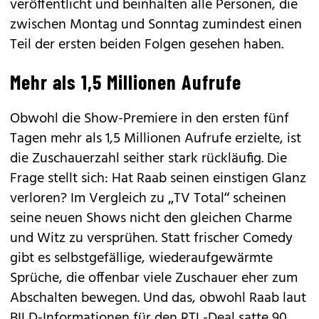
veröffentlicht und beinhalten alle Personen, die
zwischen Montag und Sonntag zumindest einen
Teil der ersten beiden Folgen gesehen haben.
Mehr als 1,5 Millionen Aufrufe
Obwohl die Show-Premiere in den ersten fünf
Tagen mehr als 1,5 Millionen Aufrufe erzielte, ist
die Zuschauerzahl seither stark rückläufig. Die
Frage stellt sich: Hat Raab seinen einstigen Glanz
verloren? Im Vergleich zu „TV Total“ scheinen
seine neuen Shows nicht den gleichen Charme
und Witz zu versprühen. Statt frischer Comedy
gibt es selbstgefällige, wiederaufgewärmte
Sprüche, die offenbar viele Zuschauer eher zum
Abschalten bewegen. Und das, obwohl Raab laut
BILD-Informationen für den RTL-Deal satte 90