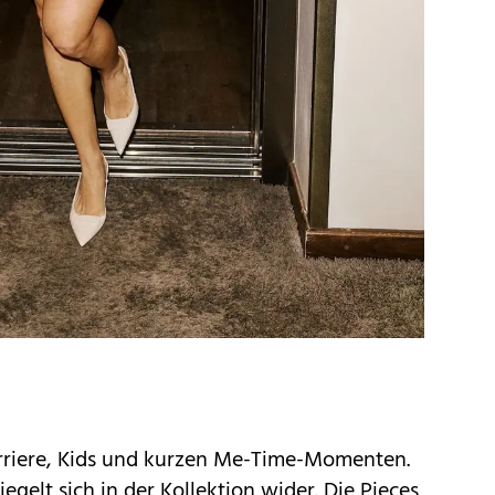
rriere, Kids und kurzen
Me-Time-Momenten
.
gelt sich in der Kollektion wider. Die Pieces