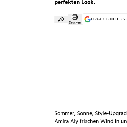
perfekten Look.
OE24 AUF GOOGLE BE
Drucken
Sommer, Sonne, Style-Upgrade
Amira Aly
frischen Wind in un