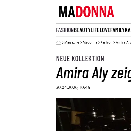
FASHION
BEAUTY
LIFE
LOVE
FAMILY
KA
Magazine
Madonna
Fashion
Amira Aly
NEUE KOLLEKTION
Amira Aly zei
30.04.2026, 10:45