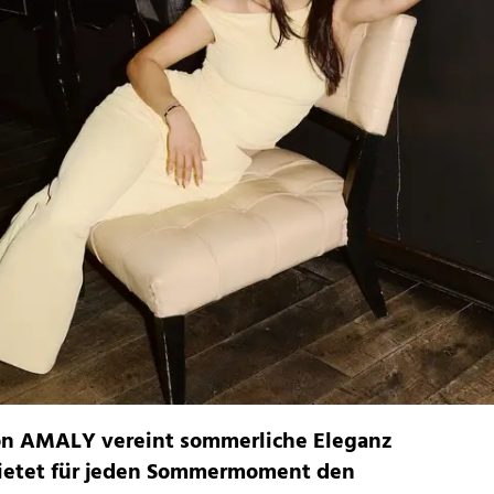
von AMALY vereint sommerliche Eleganz
bietet für jeden Sommermoment den