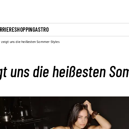
RRIERE
SHOPPING
ASTRO
 zeigt uns die heißesten Sommer-Styles
gt uns die heißesten S