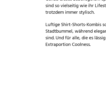
sind so vielseitig wie ihr Lif
trotzdem immer stylisch.
Luftige Shirt-Shorts-Kombis s
Stadtbummel, während elegant
sind. Und für alle, die es läs
Extraportion Coolness.