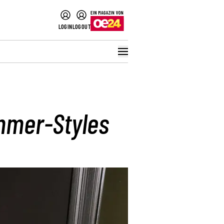
LOGIN
LOGOUT
ommer-Styles