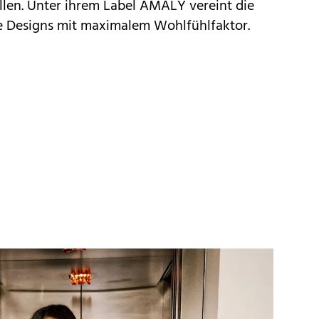
ollen. Unter ihrem Label AMALY vereint die
e Designs mit maximalem Wohlfühlfaktor.