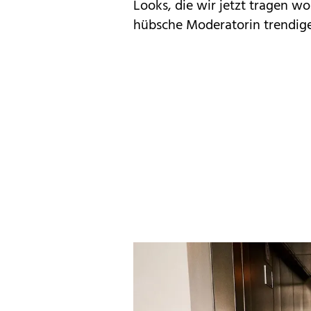
Looks, die wir jetzt tragen w
hübsche Moderatorin trendig