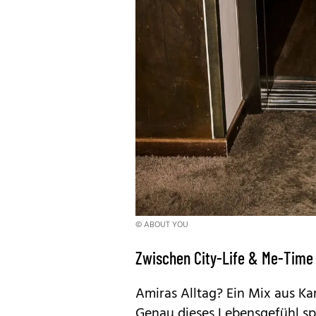
© ABOUT YOU
Zwischen City-Life & Me-Time
Amiras Alltag? Ein Mix aus Ka
Genau dieses Lebensgefühl spie