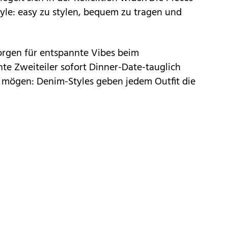
estyle: easy zu stylen, bequem zu tragen und
orgen für entspannte Vibes beim
e Zweiteiler sofort Dinner-Date-tauglich
sig mögen: Denim-Styles geben jedem Outfit die