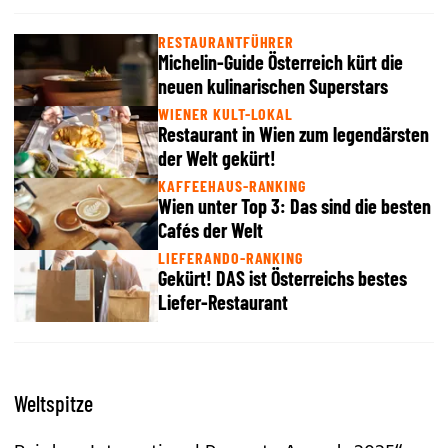
RESTAURANTFÜHRER
Michelin-Guide Österreich kürt die
neuen kulinarischen Superstars
WIENER KULT-LOKAL
Restaurant in Wien zum legendärsten
der Welt gekürt!
KAFFEEHAUS-RANKING
Wien unter Top 3: Das sind die besten
Cafés der Welt
LIEFERANDO-RANKING
Gekürt! DAS ist Österreichs bestes
Liefer-Restaurant
Weltspitze