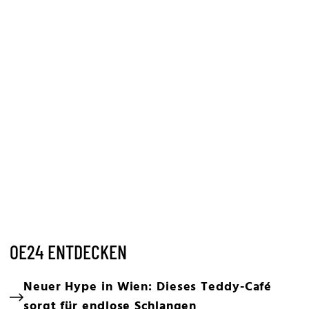
OE24 ENTDECKEN
Neuer Hype in Wien: Dieses Teddy-Café
sorgt für endlose Schlangen