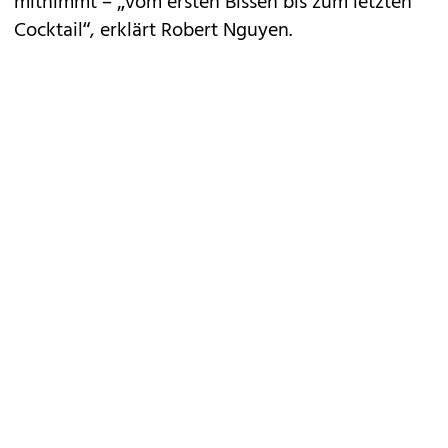
mitnimmt – „vom ersten Bissen bis zum letzten
Cocktail“, erklärt Robert Nguyen.