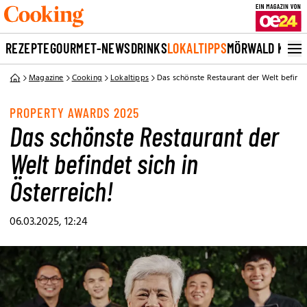
REZEPTE
GOURMET-NEWS
DRINKS
LOKALTIPPS
MÖRWALD KOCH
Magazine
Cooking
Lokaltipps
Das schönste Restaurant der Welt befindet
PROPERTY AWARDS 2025
Das schönste Restaurant der
Welt befindet sich in
Österreich!
06.03.2025, 12:24