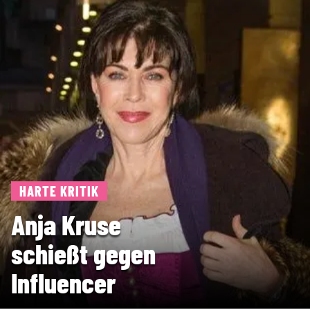
HARTE KRITIK
Anja Kruse
schießt gegen
Influencer