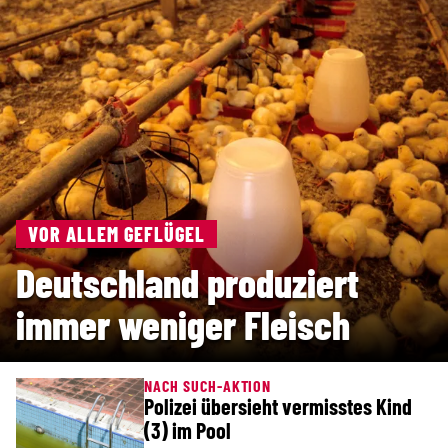
VOR ALLEM GEFLÜGEL
Deutschland produziert
immer weniger Fleisch
NACH SUCH-AKTION
Polizei übersieht vermisstes Kind
(3) im Pool