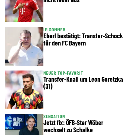
IM SOMMER
Eberl bestätigt: Transfer-Schock
für den FC Bayern
NEUER TOP-FAVORIT
Transfer-Knall um Leon Goretzka
(31)
SENSATION
Jetzt fix: ÖFB-Star Wöber
wechselt zu Schalke