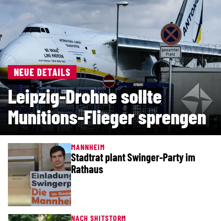
NEUE DETAILS
Leipzig-Drohne sollte
Munitions-Flieger sprengen
MANNHEIM
Stadtrat plant Swinger-Party im
Rathaus
NACH SHITSTORM