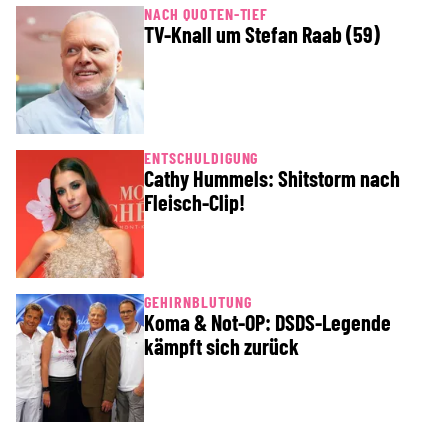
NACH QUOTEN-TIEF
TV-Knall um Stefan Raab (59)
ENTSCHULDIGUNG
Cathy Hummels: Shitstorm nach
Fleisch-Clip!
GEHIRNBLUTUNG
Koma & Not-OP: DSDS-Legende
kämpft sich zurück