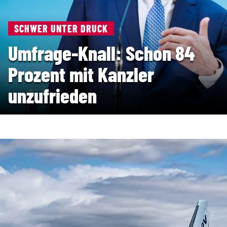
SCHWER UNTER DRUCK
Umfrage-Knall: Schon 84
Prozent mit Kanzler
unzufrieden