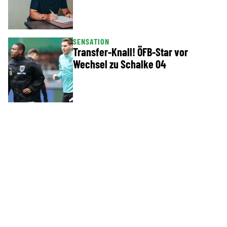
SENSATION
Transfer-Knall! ÖFB-Star vor
Wechsel zu Schalke 04